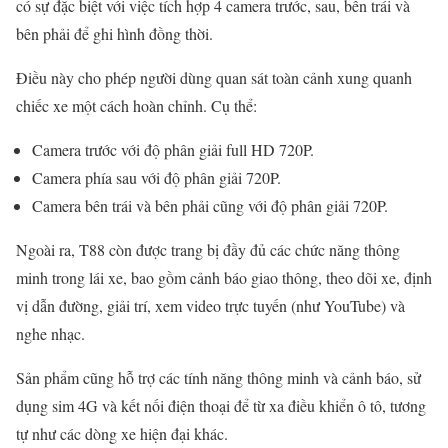
có sự đặc biệt với việc tích hợp 4 camera trước, sau, bên trái và
bên phải để ghi hình đồng thời.
Điều này cho phép người dùng quan sát toàn cảnh xung quanh
chiếc xe một cách hoàn chỉnh. Cụ thể:
Camera trước với độ phân giải full HD 720P.
Camera phía sau với độ phân giải 720P.
Camera bên trái và bên phải cũng với độ phân giải 720P.
Ngoài ra, T88 còn được trang bị đầy đủ các chức năng thông
minh trong lái xe, bao gồm cảnh báo giao thông, theo dõi xe, định
vị dẫn đường, giải trí, xem video trực tuyến (như YouTube) và
nghe nhạc.
Sản phẩm cũng hỗ trợ các tính năng thông minh và cảnh báo, sử
dụng sim 4G và kết nối điện thoại để từ xa điều khiển ô tô, tương
tự như các dòng xe hiện đại khác.