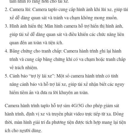
tầm nhìn rõ ràng hơn cho tài xế.
Camera lùi: Camera taplo cung cấp hình ảnh khi lùi xe, giúp tài
xế dễ dàng quan sát và tránh va chạm không mong muốn.
Hình ảnh hiển thị: Màn hình camera hỗ trợ hiển thị hình ảnh,
giúp tài xế dễ dàng quan sát và điều khiển các chức năng liên
quan đến an toàn và tiện ích.
Bằng chứng cho tranh chấp: Camera hành trình ghi lại hành
trình và cung cấp bằng chứng khi có va chạm hoặc tranh chấp
về trách nhiệm.
Cảnh báo “trợ lý lái xe”: Một số camera hành trình có tính
năng cảnh báo và hỗ trợ lái xe, giúp tài xế nhận biết các nguy
hiểm tiềm ẩn và đưa ra lời khuyên an toàn.
Camera hành trình taplo hỗ trợ sim 4G/3G cho phép giám sát
hành trình, định vị xe và truyền phát video trực tiếp từ xa. Đồng
thời, màn hình giải trí đa phương tiện được tích hợp mang lại tiện
ích cho người dùng.