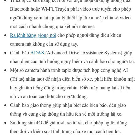
Bluetooth hoặc Wi-Fi. Truyền phát video trực tuyến cho phép
người dùng xem lại, quản lý thiết lập từ xa hoặc chia sẻ video
một cách nhanh chóng qua kết nối internet.
Ra lệnh bằng giọng nói
cho phép người dùng điều khiển
camera mà không cần sử dụng tay.
Cảnh báo
ADAS
(Advanced Driver Assistance Systems) giúp
nhận diện các tình huống nguy hiểm và cảnh báo cho người lái.
Một số camera hành trình taplo được tích hợp công nghệ AI
(Trí tuệ nhân tạo) để nhận diện biển số xe, phát hiện khuôn mặt
hay ghi âm tiếng động trong cabin. Điều này mang lại sự tiện
ích và an toàn cao hơn cho người dùng.
Cảnh báo giao thông giúp nhận biết các biển báo, đèn giao
thông và cung cấp thông tin hữu ích về môi trường lái xe.
Sử dụng sim 4G để giám sát xe từ xa, cho phép người dùng
theo dõi và kiểm soát tình trạng của xe một cách tiện lợi.