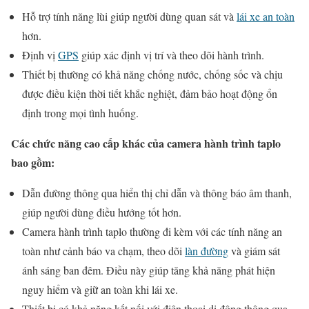
Hỗ trợ tính năng lùi giúp người dùng quan sát và
lái xe an toàn
hơn.
Định vị
GPS
giúp xác định vị trí và theo dõi hành trình.
Thiết bị thường có khả năng chống nước, chống sốc và chịu
được điều kiện thời tiết khắc nghiệt, đảm bảo hoạt động ổn
định trong mọi tình huống.
Các chức năng cao cấp khác của camera hành trình taplo
bao gồm:
Dẫn đường thông qua hiển thị chỉ dẫn và thông báo âm thanh,
giúp người dùng điều hướng tốt hơn.
Camera hành trình taplo thường đi kèm với các tính năng an
toàn như cảnh báo va chạm, theo dõi
làn đường
và giám sát
ánh sáng ban đêm. Điều này giúp tăng khả năng phát hiện
nguy hiểm và giữ an toàn khi lái xe.
Thiết bị có khả năng kết nối với điện thoại di động thông qua