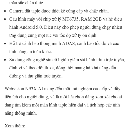
màu sắc chân thực.
Camera đặt taplo được thiết kế cứng cáp và chắc chắn.
Cấu hình máy với chip xử lý MT6735, RAM 2GB và hệ điều
hành Android 5.0. Điều này cho phép người dùng chạy nhiều
ứng dụng cùng một lúc với tốc độ xử lý ổn định.
Hỗ trợ cảnh báo thông minh ADAS, cảnh báo tốc độ và các
tính năng an toàn khác.
Sử dụng công nghệ sim 4G giúp giám sát hành trình trực tuyến,
định vị và theo dõi từ xa, đồng thời mang lại khả năng dẫn
đường và thư giãn trực tuyến.
Webvision N93X AI mang đến một trải nghiệm cao cấp và đầy
tiện ích cho người dùng, và là một lựa chọn đáng xem xét cho ai
đang tìm kiếm một màn hình taplo hiện đại và tích hợp các tính
năng thông minh.
Xem thêm: