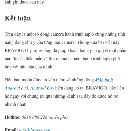
ảnh ghi được sau này.
Kết luận
Trên đây là một số dòng camera hành trình taplo cùng những tính
năng đáng chú ý của từng loại camera. Thông qua bài viết này,
BRAVIGO hy vọng rằng đã giúp khách hàng giải quyết một phần
nào đó các thắc mắc và tìm ra loại camera hành trình taplo phù
hợp với nhu cầu của mình.
Nếu bạn muốn được tư vấn thêm về những dòng
Màn hình
Android ô tô
,
Android Box
hiện đang có tại BRAVIGO, hãy liên
hệ ngay với chúng tôi qua những kênh sau đây để được hỗ trợ
nhanh nhất:
Hotline:
0816 888 228 (miễn phí)
Email:
info@bravigo.vn