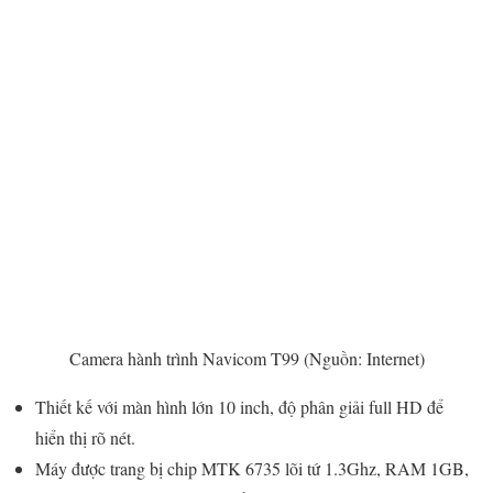
Camera hành trình Navicom T99 (Nguồn: Internet)
Thiết kế với màn hình lớn 10 inch, độ phân giải full HD để
hiển thị rõ nét.
Máy được trang bị chip MTK 6735 lõi tứ 1.3Ghz, RAM 1GB,