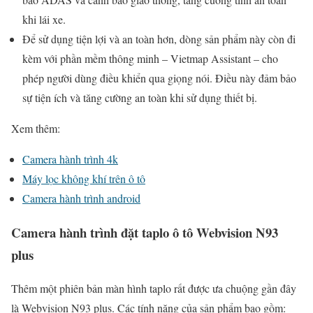
khi lái xe.
Để sử dụng tiện lợi và an toàn hơn, dòng sản phẩm này còn đi
kèm với phần mềm thông minh – Vietmap Assistant – cho
phép người dùng điều khiển qua giọng nói. Điều này đảm bảo
sự tiện ích và tăng cường an toàn khi sử dụng thiết bị.
Xem thêm:
Camera hành trình 4k
Máy lọc không khí trên ô tô
Camera hành trình android
Camera hành trình đặt taplo ô tô Webvision N93
plus
Thêm một phiên bản màn hình taplo rất được ưa chuộng gần đây
là Webvision N93 plus. Các tính năng của sản phẩm bao gồm: