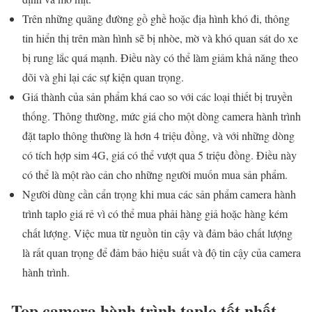
Trên những quãng đường gồ ghề hoặc địa hình khó đi, thông
tin hiển thị trên màn hình sẽ bị nhòe, mờ và khó quan sát do xe
bị rung lắc quá mạnh. Điều này có thể làm giảm khả năng theo
dõi và ghi lại các sự kiện quan trọng.
Giá thành của sản phẩm khá cao so với các loại thiết bị truyền
thống. Thông thường, mức giá cho một dòng camera hành trình
đặt taplo thông thường là hơn 4 triệu đồng, và với những dòng
có tích hợp sim 4G, giá có thể vượt qua 5 triệu đồng. Điều này
có thể là một rào cản cho những người muốn mua sản phẩm.
Người dùng cần cẩn trọng khi mua các sản phẩm camera hành
trình taplo giá rẻ vì có thể mua phải hàng giả hoặc hàng kém
chất lượng. Việc mua từ nguồn tin cậy và đảm bảo chất lượng
là rất quan trọng để đảm bảo hiệu suất và độ tin cậy của camera
hành trình.
Top camera hành trình taplo tốt nhất