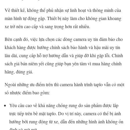
Về thiết kế, không thể phủ nhận sự linh hoạt và thông minh của
màn hình tự động gập. Thiết bị này làm cho không gian khoang
xe trở nên cao cấp và sang trọng hơn rất nhiều.
Bên cạnh đó, việc lựa chọn các dòng camera uy tín đảm bảo cho
khách hàng được hưởng chính sách bảo hành và hậu mãi uy tín
lâu dài, cung cấp hỗ trợ hướng dẫn và giúp đỡ khi gặp lỗi. Chính
sách giá bán niêm yết cũng giúp bạn yên tâm vì mua hàng chính
hãng, đúng giá.
Ngoài những ưu điểm trên thì camera hành trình taplo vẫn có một
số nhược điểm bao gồm:
Yêu cầu cao về khả năng chống rung do sản phẩm được lắp
trực tiếp trên bề mặt taplo. Do vị trí này, camera có thể bị ảnh
hưởng bởi rung động từ xe, dẫn đến những hình ảnh không ổn
định và mờ mịt.