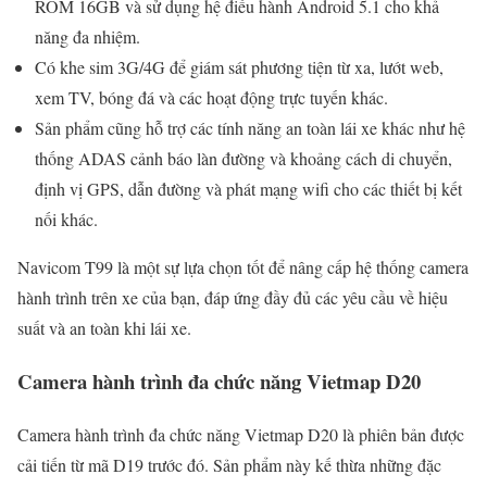
ROM 16GB và sử dụng hệ điều hành Android 5.1 cho khả
năng đa nhiệm.
Có khe sim 3G/4G để giám sát phương tiện từ xa, lướt web,
xem TV, bóng đá và các hoạt động trực tuyến khác.
Sản phẩm cũng hỗ trợ các tính năng an toàn lái xe khác như hệ
thống ADAS cảnh báo làn đường và khoảng cách di chuyển,
định vị GPS, dẫn đường và phát mạng wifi cho các thiết bị kết
nối khác.
Navicom T99 là một sự lựa chọn tốt để nâng cấp hệ thống camera
hành trình trên xe của bạn, đáp ứng đầy đủ các yêu cầu về hiệu
suất và an toàn khi lái xe.
Camera hành trình đa chức năng Vietmap D20
Camera hành trình đa chức năng Vietmap D20 là phiên bản được
cải tiến từ mã D19 trước đó. Sản phẩm này kế thừa những đặc