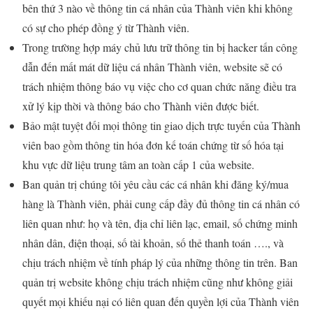
bên thứ 3 nào về thông tin cá nhân của Thành viên khi không
có sự cho phép đồng ý từ Thành viên.
Trong trường hợp máy chủ lưu trữ thông tin bị hacker tấn công
dẫn đến mất mát dữ liệu cá nhân Thành viên, website sẽ có
trách nhiệm thông báo vụ việc cho cơ quan chức năng điều tra
xử lý kịp thời và thông báo cho Thành viên được biết.
Bảo mật tuyệt đối mọi thông tin giao dịch trực tuyến của Thành
viên bao gồm thông tin hóa đơn kế toán chứng từ số hóa tại
khu vực dữ liệu trung tâm an toàn cấp 1 của website.
Ban quản trị chúng tôi yêu cầu các cá nhân khi đăng ký/mua
hàng là Thành viên, phải cung cấp đầy đủ thông tin cá nhân có
liên quan như: họ và tên, địa chỉ liên lạc, email, số chứng minh
nhân dân, điện thoại, số tài khoản, số thẻ thanh toán …., và
chịu trách nhiệm về tính pháp lý của những thông tin trên. Ban
quản trị website không chịu trách nhiệm cũng như không giải
quyết mọi khiếu nại có liên quan đến quyền lợi của Thành viên