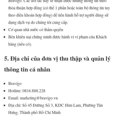
Bravigo. Các đối tác này sẽ nhận được những thông tin theo
thỏa thuận hợp đồng (có thể 1 phần hoặc toàn bộ thông tin tuy
theo điều khoản hợp đồng) để tiến hành hỗ trợ người dùng sử
dụng dịch vụ do chúng tôi cung cấp.
Cơ quan nhà nước có thẩm quyền
Bên khiếu nại chứng minh được hành vi vi phạm của Khách
hàng (nếu có).
5. Địa chỉ của đơn vị thu thập và quản lý
thông tin cá nhân
Bravigo
Hotline: 0816.888.228
Email: marketing@bravigo.vn
Địa chỉ: Số 45 Đường Số 3, KDC Him Lam, Phường Tân
Hưng, Thành phố Hồ Chí Minh