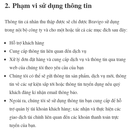
2. Phạm vi sử dụng thông tin
Thông tin cá nhân thu thập được sẽ chỉ được Bravigo sử dụng
trong nội bộ công ty và cho một hoặc tất cả các mục đích sau đây:
Hỗ trợ khách hàng
Cung cấp thông tin liên quan đến dịch vụ
Xử lý đơn đặt hàng và cung cấp dịch vụ và thông tin qua trang
web của chúng tôi theo yêu cầu của bạn
Chúng tôi có thể sẽ gửi thông tin sản phẩm, dịch vụ mới, thông
tin về các sự kiện sắp tới hoặc thông tin tuyển dụng nếu quý
khách đăng kí nhận email thông báo.
Ngoài ra, chúng tôi sẽ sử dụng thông tin bạn cung cấp để hỗ
trợ quản lý tài khoản khách hàng; xác nhận và thực hiện các
giao dịch tài chính liên quan đến các khoản thanh toán trực
tuyến của bạn.