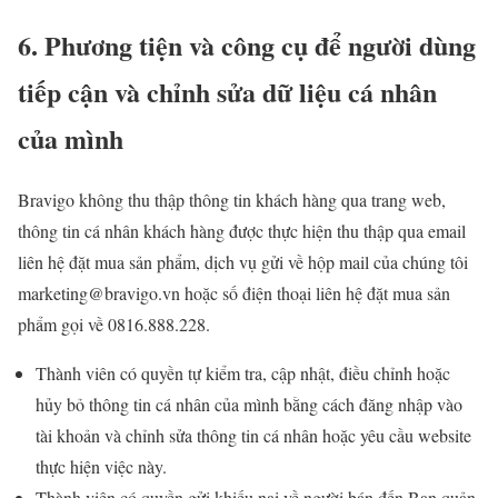
6. Phương tiện và công cụ để người dùng
tiếp cận và chỉnh sửa dữ liệu cá nhân
của mình
Bravigo không thu thập thông tin khách hàng qua trang web,
thông tin cá nhân khách hàng được thực hiện thu thập qua email
liên hệ đặt mua sản phẩm, dịch vụ gửi về hộp mail của chúng tôi
marketing@bravigo.vn hoặc số điện thoại liên hệ đặt mua sản
phẩm gọi về 0816.888.228.
Thành viên có quyền tự kiểm tra, cập nhật, điều chỉnh hoặc
hủy bỏ thông tin cá nhân của mình bằng cách đăng nhập vào
tài khoản và chỉnh sửa thông tin cá nhân hoặc yêu cầu website
thực hiện việc này.
Thành viên có quyền gửi khiếu nại về người bán đến Ban quản