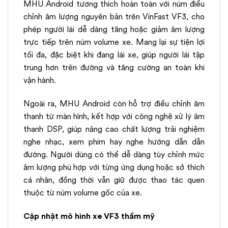
MHU Android tương thích hoàn toàn với núm điều
chỉnh âm lượng nguyên bản trên VinFast VF3, cho
phép người lái dễ dàng tăng hoặc giảm âm lượng
trực tiếp trên núm volume xe. Mang lại sự tiện lợi
tối đa, đặc biệt khi đang lái xe, giúp người lái tập
trung hơn trên đường và tăng cường an toàn khi
vận hành.
Ngoài ra, MHU Android còn hỗ trợ điều chỉnh âm
thanh từ màn hình, kết hợp với công nghệ xử lý âm
thanh DSP, giúp nâng cao chất lượng trải nghiệm
nghe nhạc, xem phim hay nghe hướng dẫn dẫn
đường. Người dùng có thể dễ dàng tùy chỉnh mức
âm lượng phù hợp với từng ứng dụng hoặc sở thích
cá nhân, đồng thời vẫn giữ được thao tác quen
thuộc từ núm volume gốc của xe.
Cập nhật mô hình xe VF3 thẩm mỹ