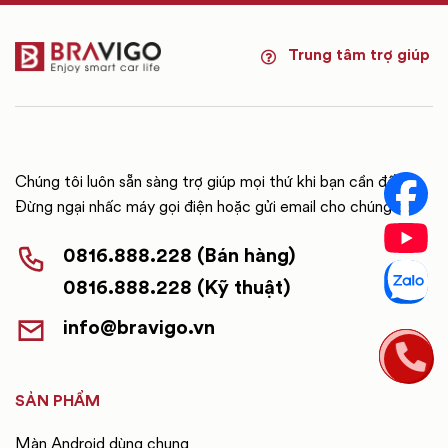
Trung tâm trợ giúp
Chúng tôi luôn sẵn sàng trợ giúp mọi thứ khi bạn cần đến.
Đừng ngại nhấc máy gọi điện hoặc gửi email cho chúng tôi.
0816.888.228 (Bán hàng)
0816.888.228 (Kỹ thuật)
info@bravigo.vn
SẢN PHẨM
Màn Android dùng chung