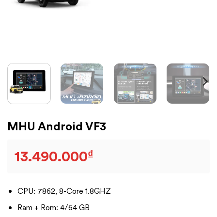
MHU Android VF3
13.490.000
₫
CPU: 7862, 8-Core 1.8GHZ
Ram + Rom: 4/64 GB