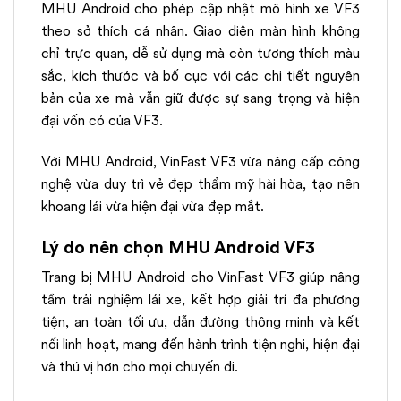
MHU Android cho phép cập nhật mô hình xe VF3
theo sở thích cá nhân. Giao diện màn hình không
chỉ trực quan, dễ sử dụng mà còn tương thích màu
sắc, kích thước và bố cục với các chi tiết nguyên
bản của xe mà vẫn giữ được sự sang trọng và hiện
đại vốn có của VF3.
Với MHU Android, VinFast VF3 vừa nâng cấp công
nghệ vừa duy trì vẻ đẹp thẩm mỹ hài hòa, tạo nên
khoang lái vừa hiện đại vừa đẹp mắt.
Lý do nên chọn MHU Android VF3
Trang bị MHU Android cho VinFast VF3 giúp nâng
tầm trải nghiệm lái xe, kết hợp giải trí đa phương
tiện, an toàn tối ưu, dẫn đường thông minh và kết
nối linh hoạt, mang đến hành trình tiện nghi, hiện đại
và thú vị hơn cho mọi chuyến đi.