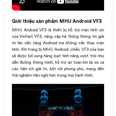
Giới thiệu sản phẩm MHU Android VF3
MHU Android VF3 là thiết bị hỗ trợ màn hình zin
của VinFast VF3, nâng cấp hệ thống thông tin giải
trí lên nền tảng Android mà không cần thay màn
hình. Khi trang bị MHU Android, chiếc VF3 của bạn
sẽ được bổ sung hàng loạt tính năng vượt trội như
dẫn đường thông minh, hỗ trợ an toàn khi lái xe và
các tiện ích giải trí, kết nối phong phú, mang đến
trải nghiệm tiện nghi hơn trong mọi hành trình.