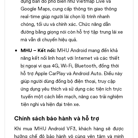
dụng bản đồ phổ biến như Vietmap Live và
Google Maps, cung cấp thông tin giao thông
real-time giúp người lái chọn lộ trình nhanh
chóng, tối ưu và chính xác. Chức năng dẫn
đường bằng giọng nói còn hỗ trợ tập trung lái xe
mà vẫn di chuyển hiệu quả.
MHU – Kết nối:
MHU Android mang đến khả
năng kết nối linh hoạt với Internet và các thiết
bị ngoại vi qua 4G, Wi-Fi, Bluetooth, đồng thời
hỗ trợ Apple CarPlay và Android Auto. Điều này
giúp người dùng đồng bộ điện thoại, truy cập
ứng dụng yêu thích và sử dụng các tiện ích trực
tuyến một cách liền mạch, nâng cao trải nghiệm
tiện nghi và hiện đại trên xe.
Chính sách bảo hành và hỗ trợ
Khi mua MHU Android VF3, khách hàng sẽ được
hưởng chế độ bảo hành vô cùng yên tâm và minh