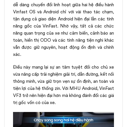
dễ dàng chuyển đổi linh hoạt giữa hai hệ điều hành
Vinfast OS và Android chỉ với vài thao tác chạm,
tận dụng cả giao diện Android hiện đại lẫn các tính
năng gốc của VinFast. Nhờ vậy, tất cả các chức
năng quan trọng của xe như cảm biến, cảnh báo an
toàn, hiển thị ODO và các tính năng tiện nghi khác
vẫn được giữ nguyên, hoạt động ổn định và chính
xác.
Điều này mang lại sự an tâm tuyệt đối cho chủ xe
vừa nâng cấp trải nghiệm giải trí, dẫn đường, kết nối
thông minh, vừa giữ trọn vẹn sự ổn định, an toàn và
tiện lợi của hệ thống zin. Với MHU Android, VinFast
VF3 trở nên hiện đại hơn mà không đánh đổi các giá
trị gốc vốn có của xe.