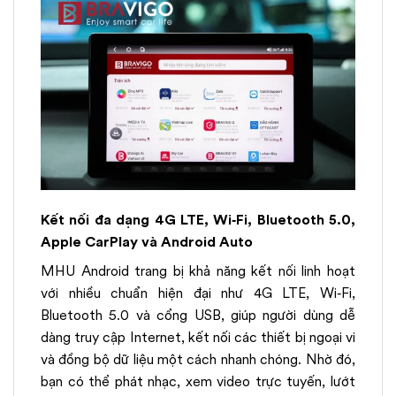
Kết nối đa dạng 4G LTE, Wi‑Fi, Bluetooth 5.0,
Apple CarPlay và Android Auto
MHU Android trang bị khả năng kết nối linh hoạt
với nhiều chuẩn hiện đại như 4G LTE, Wi‑Fi,
Bluetooth 5.0 và cổng USB, giúp người dùng dễ
dàng truy cập Internet, kết nối các thiết bị ngoại vi
và đồng bộ dữ liệu một cách nhanh chóng. Nhờ đó,
bạn có thể phát nhạc, xem video trực tuyến, lướt