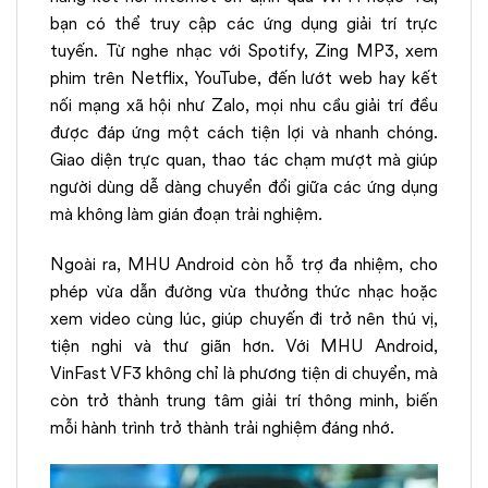
bạn có thể truy cập các ứng dụng giải trí trực
tuyến. Từ nghe nhạc với Spotify, Zing MP3, xem
phim trên Netflix, YouTube, đến lướt web hay kết
nối mạng xã hội như Zalo, mọi nhu cầu giải trí đều
được đáp ứng một cách tiện lợi và nhanh chóng.
Giao diện trực quan, thao tác chạm mượt mà giúp
người dùng dễ dàng chuyển đổi giữa các ứng dụng
mà không làm gián đoạn trải nghiệm.
Ngoài ra, MHU Android còn hỗ trợ đa nhiệm, cho
phép vừa dẫn đường vừa thưởng thức nhạc hoặc
xem video cùng lúc, giúp chuyến đi trở nên thú vị,
tiện nghi và thư giãn hơn. Với MHU Android,
VinFast VF3 không chỉ là phương tiện di chuyển, mà
còn trở thành trung tâm giải trí thông minh, biến
mỗi hành trình trở thành trải nghiệm đáng nhớ.