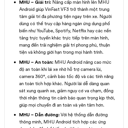
MHU – Giải trí:
Nâng cấp màn hình lên MHU
Android giúp VinFast VF3 trở thành một trung
tâm giải trí đa phương tiện ngay trên xe. Người
dùng có thể truy cập hàng ngàn ứng dụng phổ
biến như YouTube, Spotify, Netflix hay các nền
tảng trực tuyến khác trực tiếp trên màn hình,
mang đến trải nghiệm giải trí phong phú, thuận
tiện và không giới hạn trong mọi hành trình.
MHU – An toàn:
MHU Android nâng cao mức
độ an toàn khi lái xe nhờ hỗ trợ camera lùi,
camera 360°, cảnh báo tốc độ và các tính năng
an toàn tích hợp khác. Người lái dễ dàng quan
sát xung quanh xe, giảm nguy cơ va chạm, đồng
thời nhận thông tin cảnh báo quan trọng kịp thời,
giúp mọi chuyến đi an toàn và yên tâm hơn.
MHU – Dẫn đường:
Với hệ thống dẫn đường
thông minh, MHU Android tích hợp các ứng