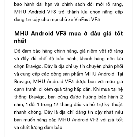
bảo hành dài hạn và chính sách đổi mới rõ ràng,
MHU Android VF3 trở thành lựa chọn nâng cấp
đáng tin cậy cho mọi chủ xe VinFast VF3
MHU Android VF3 mua ở đâu giá tốt
nhất
Để đảm bảo hàng chính hãng, giá niêm yết rõ ràng
và đầy đủ chế độ bảo hành, khách hàng nên lựa
chọn Bravigo. Đây là địa chỉ uy tín chuyên phân phối
và cung cấp các dòng sản phẩm MHU Android. Tại
Bravigo, MHU Android VF3 được bán với mức giá
cạnh tranh, đi kèm quà tặng hấp dẫn. Khi mua tại hệ
thống Bravigo, bạn cũng được hưởng bảo hành 2
năm, 1 đổi 1 trong 12 tháng đầu và hỗ trợ kỹ thuật
nhanh chóng. Đây là địa chỉ đáng tin cậy nhất nếu
bạn muốn nâng cấp MHU Android VF3 với giá tốt
và chất lượng đảm bảo.