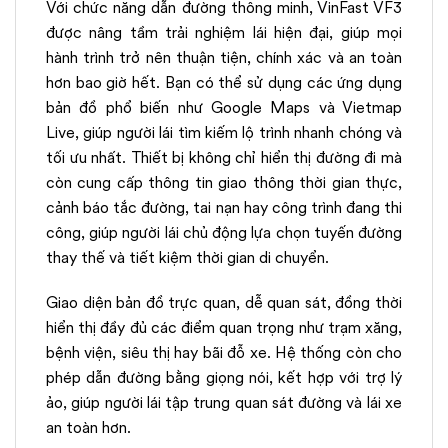
Với chức năng dẫn đường thông minh, VinFast VF3
được nâng tầm trải nghiệm lái hiện đại, giúp mọi
hành trình trở nên thuận tiện, chính xác và an toàn
hơn bao giờ hết. Bạn có thể sử dụng các ứng dụng
bản đồ phổ biến như Google Maps và Vietmap
Live, giúp người lái tìm kiếm lộ trình nhanh chóng và
tối ưu nhất. Thiết bị không chỉ hiển thị đường đi mà
còn cung cấp thông tin giao thông thời gian thực,
cảnh báo tắc đường, tai nạn hay công trình đang thi
công, giúp người lái chủ động lựa chọn tuyến đường
thay thế và tiết kiệm thời gian di chuyển.
Giao diện bản đồ trực quan, dễ quan sát, đồng thời
hiển thị đầy đủ các điểm quan trọng như trạm xăng,
bệnh viện, siêu thị hay bãi đỗ xe. Hệ thống còn cho
phép dẫn đường bằng giọng nói, kết hợp với trợ lý
ảo, giúp người lái tập trung quan sát đường và lái xe
an toàn hơn.