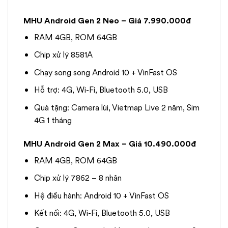
MHU Android Gen 2 Neo – Giá 7.990.000đ
RAM 4GB, ROM 64GB
Chip xử lý 8581A
Chạy song song Android 10 + VinFast OS
Hỗ trợ: 4G, Wi-Fi, Bluetooth 5.0, USB
Quà tặng: Camera lùi, Vietmap Live 2 năm, Sim
4G 1 tháng
MHU Android Gen 2 Max – Giá 10.490.000đ
RAM 4GB, ROM 64GB
Chip xử lý 7862 – 8 nhân
Hệ điều hành: Android 10 + VinFast OS
Kết nối: 4G, Wi-Fi, Bluetooth 5.0, USB