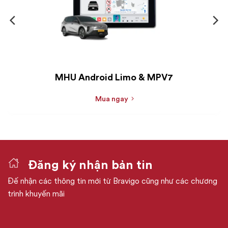
MHU Android Limo & MPV7
Mua ngay
Đăng ký nhận bản tin
Đế nhận các thông tin mới từ Bravigo cũng như các chương
trình khuyến mãi