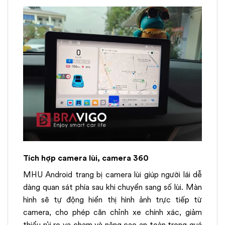
Tích hợp camera lùi, camera 360
MHU Android trang bị camera lùi giúp người lái dễ
dàng quan sát phía sau khi chuyển sang số lùi. Màn
hình sẽ tự động hiển thị hình ảnh trực tiếp từ
camera, cho phép căn chỉnh xe chính xác, giảm
thiểu rủi ro va chạm và nâng cao an toàn trong quá