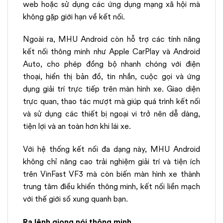
web hoặc sử dụng các ứng dụng mạng xã hội mà
không gặp giới hạn về kết nối.
Ngoài ra, MHU Android còn hỗ trợ các tính năng
kết nối thông minh như Apple CarPlay và Android
Auto, cho phép đồng bộ nhanh chóng với điện
thoại, hiển thị bản đồ, tin nhắn, cuộc gọi và ứng
dụng giải trí trực tiếp trên màn hình xe. Giao diện
trực quan, thao tác mượt mà giúp quá trình kết nối
và sử dụng các thiết bị ngoại vi trở nên dễ dàng,
tiện lợi và an toàn hơn khi lái xe.
Với hệ thống kết nối đa dạng này, MHU Android
không chỉ nâng cao trải nghiệm giải trí và tiện ích
trên VinFast VF3 mà còn biến màn hình xe thành
trung tâm điều khiển thông minh, kết nối liền mạch
với thế giới số xung quanh bạn.
Ra lệnh giọng nói thông minh