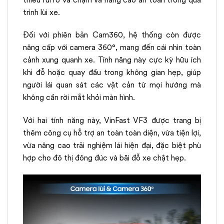
trình lùi xe.
Đối với phiên bản Cam360, hệ thống còn được
nâng cấp với camera 360°, mang đến cái nhìn toàn
cảnh xung quanh xe. Tính năng này cực kỳ hữu ích
khi đỗ hoặc quay đầu trong không gian hẹp, giúp
người lái quan sát các vật cản từ mọi hướng mà
không cần rời mắt khỏi màn hình.
Với hai tính năng này, VinFast VF3 được trang bị
thêm công cụ hỗ trợ an toàn toàn diện, vừa tiện lợi,
vừa nâng cao trải nghiệm lái hiện đại, đặc biệt phù
hợp cho đô thị đông đúc và bãi đỗ xe chật hẹp.