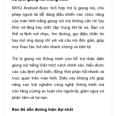
MHU Android được tích hợp trợ lý giọng nói, cho
phép người lái dễ dàng điều khiển các chức năng
của màn hình bằng giọng nói mà không cần rời tay
khỏi vô-lăng hay mất tập trung khi lái xe. Bạn có
thể ra lệnh mở nhạc, tìm đường, gọi điện, nhắn tin
hay mở ứng dụng chỉ với vài câu nói đơn giản, giúp
mọi thao tác trở nên nhanh chóng và tiện lợi.
Trợ lý giọng nói thông minh còn hỗ trợ nhận diện
giọng nói tiếng Việt một cách chính xác, hiểu được
các câu lệnh phổ biến, đồng thời phản hồi nhanh và
trực quan trên màn hình. Điều này không chỉ giúp
nâng cao trải nghiệm công nghệ thông minh mà
còn tăng cường an toàn cho người lái, giảm nguy cơ
phân tâm và tai nạn.
Bản đồ dẫn đường hiện đại nhất