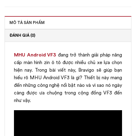
MÔ TẢ SẢN PHẨM
ĐÁNH GIÁ (0)
MHU Android VF3
đang trở thành giải pháp nâng
cấp màn hình zin ô tô được nhiều chủ xe lựa chọn
hiện nay. Trong bài viết này, Bravigo sẽ giúp bạn
hiểu rõ MHU Android VF3 là gì? Thiết bị này mang
đến những công nghệ nổi bật nào và vì sao nó ngày
càng được ưa chuộng trong cộng đồng VF3 đến
như vậy.