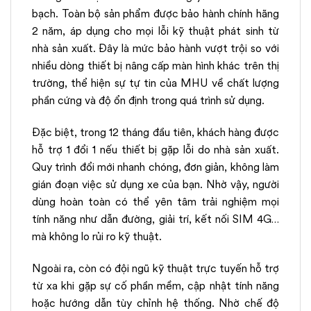
bạch. Toàn bộ sản phẩm được bảo hành chính hãng
2 năm, áp dụng cho mọi lỗi kỹ thuật phát sinh từ
nhà sản xuất. Đây là mức bảo hành vượt trội so với
nhiều dòng thiết bị nâng cấp màn hình khác trên thị
trường, thể hiện sự tự tin của MHU về chất lượng
phần cứng và độ ổn định trong quá trình sử dụng.
Đặc biệt, trong 12 tháng đầu tiên, khách hàng được
hỗ trợ 1 đổi 1 nếu thiết bị gặp lỗi do nhà sản xuất.
Quy trình đổi mới nhanh chóng, đơn giản, không làm
gián đoạn việc sử dụng xe của bạn. Nhờ vậy, người
dùng hoàn toàn có thể yên tâm trải nghiệm mọi
tính năng như dẫn đường, giải trí, kết nối SIM 4G…
mà không lo rủi ro kỹ thuật.
Ngoài ra, còn có đội ngũ kỹ thuật trực tuyến hỗ trợ
từ xa khi gặp sự cố phần mềm, cập nhật tính năng
hoặc hướng dẫn tùy chỉnh hệ thống. Nhờ chế độ