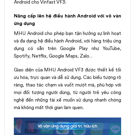
Android cho Vinfast VF3:
Nâng cấp lên hệ điều hành Android với vô vàn
ứng dụng
MHU Android cho phép bạn tận hưởng sự linh hoạt
và đa dạng hệ điều hành Android, với hàng triệu ứng
dụng có sẵn trên Google Play như YouTube,
Spotify, Netflix, Google Maps, Zalo…
Giao diện của MHU Android VF3 được thiết kế tối
ưu hóa, trực quan và dễ sử dụng. Các biểu tượng rõ
ràng, thao tác chạm và vuốt mượt mà, phù hợp với
mọi đối tượng người dùng, từ người trẻ yêu công
nghệ đến những tài xế muốn sử dụng nhanh chóng
mà không mất thời gian làm quen.