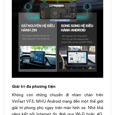
Giải trí đa phương tiện
Không còn những chuyến đi nhàm chán trên
VinFast VF3, MHU Android mang đến một thế giới
giải trí phong phú ngay trên màn hình xe. Nhờ khả
năng kết nối Internet ổn định qua Wi-Fi hoặc 4G,