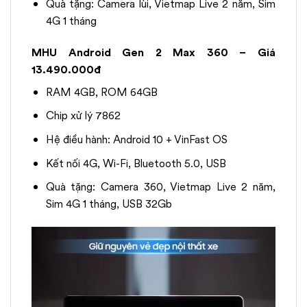
Quà tặng: Camera lùi, Vietmap Live 2 năm, Sim
4G 1 tháng
MHU Android Gen 2 Max 360 – Giá
13.490.000đ
RAM 4GB, ROM 64GB
Chip xử lý 7862
Hệ điều hành: Android 10 + VinFast OS
Kết nối 4G, Wi-Fi, Bluetooth 5.0, USB
Quà tặng: Camera 360, Vietmap Live 2 năm,
Sim 4G 1 tháng, USB 32Gb