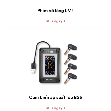
Phím vô lăng LM1
Mua ngay
Cảm biến áp suất lốp BS5
Mua ngay