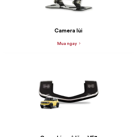
Camera lùi
Mua ngay