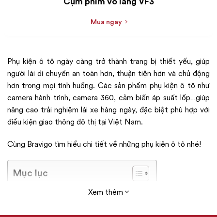
Cụm phím vô lăng VF3
Mua ngay
Phụ kiện ô tô ngày càng trở thành trang bị thiết yếu, giúp
người lái di chuyển an toàn hơn, thuận tiện hơn và chủ động
hơn trong mọi tình huống. Các sản phẩm phụ kiện ô tô như
camera hành trình, camera 360, cảm biến áp suất lốp…giúp
nâng cao trải nghiệm lái xe hàng ngày, đặc biệt phù hợp với
điều kiện giao thông đô thị tại Việt Nam.
Cùng Bravigo tìm hiểu chi tiết về những phụ kiện ô tô nhé!
Mục lục
Vì sao nên trang bị phụ kiện ô tô?
Xem thêm
Top những phụ kiện ô tô đáng mua nhất
Cảm biến áp suất lốp TPMS BS5