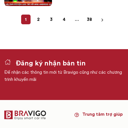
1
2
3
4
…
38
Đăng ký nhận bản tin
Đế nhận các thông tin mới từ Bravigo cũng như các chương
trình khuyến mãi
Trung tâm trợ giúp