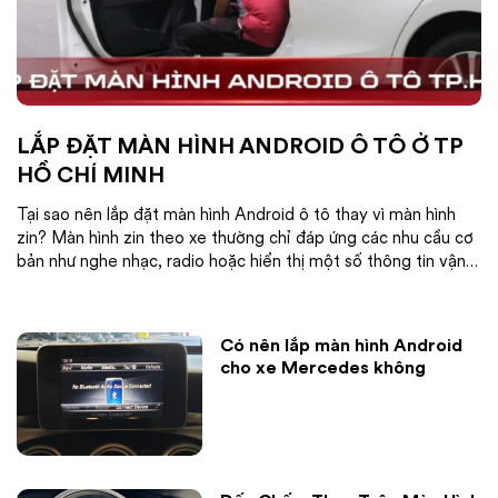
LẮP ĐẶT MÀN HÌNH ANDROID Ô TÔ Ở TP
HỒ CHÍ MINH
Tại sao nên lắp đặt màn hình Android ô tô thay vì màn hình
zin? Màn hình zin theo xe thường chỉ đáp ứng các nhu cầu cơ
bản như nghe nhạc, radio hoặc hiển thị một số thông tin vận
hành. Trong khi đó, lắp đặt màn hình Android ô tô mang đến
trải...
Có nên lắp màn hình Android
cho xe Mercedes không