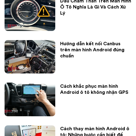
Dấu Chấm Than Trên Màn Hình
Ô Tô Nghĩa Là Gì Và Cách Xử
Lý
Hướng dẫn kết nối Canbus
trên màn hình Android đúng
chuẩn
Cách khắc phục màn hình
Android ô tô không nhận GPS
Cách thay màn hình Android ô
tô: Những bước cần biết để