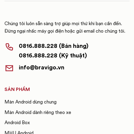
Chúng tôi luôn sẵn sàng trợ giúp mọi thứ khi bạn cần đến.
Đừng ngại nhấc máy gọi điện hoặc gửi email cho chúng tôi.
0816.888.228 (Bán hàng)
0816.888.228 (Kỹ thuật)
info@bravigo.vn
SẢN PHẨM
Màn Android dùng chung
Màn Android dành riêng theo xe
Android Box
MHU Android