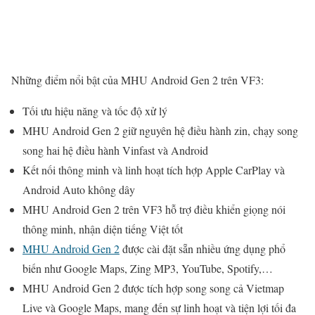
Những điểm nổi bật của MHU Android Gen 2 trên VF3:
Tối ưu hiệu năng và tốc độ xử lý
MHU Android Gen 2 giữ nguyên hệ điều hành zin, chạy song
song hai hệ điều hành Vinfast và Android
Kết nối thông minh và linh hoạt tích hợp Apple CarPlay và
Android Auto không dây
MHU Android Gen 2 trên VF3 hỗ trợ điều khiển giọng nói
thông minh, nhận diện tiếng Việt tốt
MHU Android Gen 2
được cài đặt sẵn nhiều ứng dụng phổ
biến như Google Maps, Zing MP3, YouTube, Spotify,…
MHU Android Gen 2 được tích hợp song song cả Vietmap
Live và Google Maps, mang đến sự linh hoạt và tiện lợi tối đa