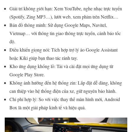
Giải trí không giới hạn: Xem YouTube, nghe nhạc trực tuyến
(Spotify, Zing MP3…), lướt web, xem phim trên Netflix…
Bản đồ thông minh: Sử dụng Google Maps, Navitel,
Vietmap… với thông tin giao thông trực tuyến, cảnh báo tốc
độ.
Điều khiển giọng nói: Tích hợp trợ lý ảo Google Assistant
hoặc Kiki giúp bạn thao tác rảnh tay.
Kho ứng dụng khổng lồ: Tải và cài đặt mọi ứng dụng từ
Google Play Store.
Không ảnh hưởng đến hệ thống zin: Lắp đặt dễ dàng, không
can thiệp vào hệ thống điện của xe, giữ nguyên bảo hành.
Chi phí hợp lý: So với việc thay thế màn hình mới, Android
Box là một giải pháp kinh tế và hiệu quả.