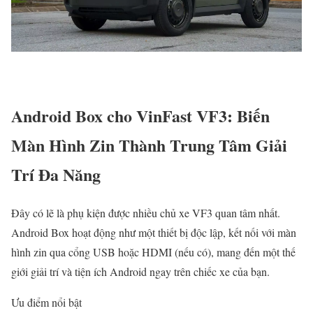
Android Box cho VinFast VF3: Biến
Màn Hình Zin Thành Trung Tâm Giải
Trí Đa Năng
Đây có lẽ là phụ kiện được nhiều chủ xe VF3 quan tâm nhất.
Android Box hoạt động như một thiết bị độc lập, kết nối với màn
hình zin qua cổng USB hoặc HDMI (nếu có), mang đến một thế
giới giải trí và tiện ích Android ngay trên chiếc xe của bạn.
Ưu điểm nổi bật