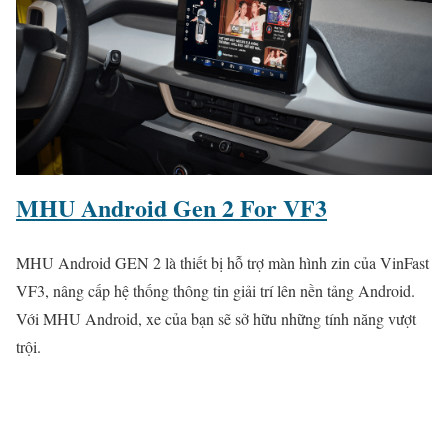
MHU Android Gen 2 For VF3
MHU Android GEN 2 là thiết bị hỗ trợ màn hình zin của VinFast
VF3, nâng cấp hệ thống thông tin giải trí lên nền tảng Android.
Với MHU Android, xe của bạn sẽ sở hữu những tính năng vượt
trội.