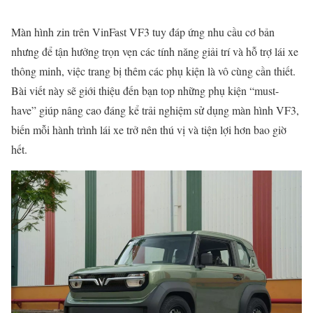
Màn hình zin trên VinFast VF3 tuy đáp ứng nhu cầu cơ bản
nhưng để tận hưởng trọn vẹn các tính năng giải trí và hỗ trợ lái xe
thông minh, việc trang bị thêm các phụ kiện là vô cùng cần thiết.
Bài viết này sẽ giới thiệu đến bạn top những phụ kiện “must-
have” giúp nâng cao đáng kể trải nghiệm sử dụng màn hình VF3,
biến mỗi hành trình lái xe trở nên thú vị và tiện lợi hơn bao giờ
hết.