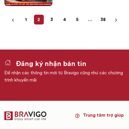
1
2
3
4
5
…
38
Đăng ký nhận bản tin
Đế nhận các thông tin mới từ Bravigo cũng như các chương
trình khuyến mãi
Trung tâm trợ giúp