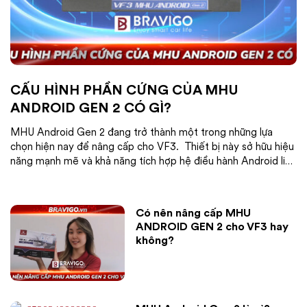
CẤU HÌNH PHẦN CỨNG CỦA MHU
ANDROID GEN 2 CÓ GÌ?
MHU Android Gen 2 đang trở thành một trong những lựa
chọn hiện nay để nâng cấp cho VF3. Thiết bị này sở hữu hiệu
năng mạnh mẽ và khả năng tích hợp hệ điều hành Android linh
hoạt. Nhưng điều gì đã làm nên sự khác biệt của sản phẩm
này? Hãy cùng khám...
Có nên nâng cấp MHU
ANDROID GEN 2 cho VF3 hay
không?