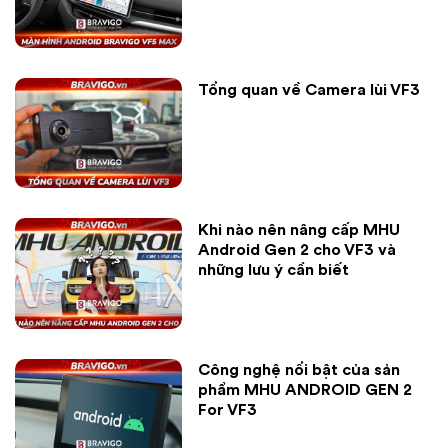
Tổng quan về Camera lùi VF3
Khi nào nên nâng cấp MHU
Android Gen 2 cho VF3 và
những lưu ý cần biết
Công nghệ nổi bật của sản
phẩm MHU ANDROID GEN 2
For VF3