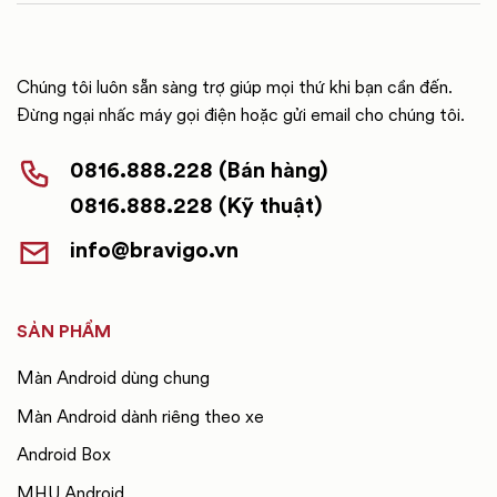
Chúng tôi luôn sẵn sàng trợ giúp mọi thứ khi bạn cần đến.
Đừng ngại nhấc máy gọi điện hoặc gửi email cho chúng tôi.
0816.888.228 (Bán hàng)
0816.888.228 (Kỹ thuật)
info@bravigo.vn
SẢN PHẨM
Màn Android dùng chung
Màn Android dành riêng theo xe
Android Box
MHU Android