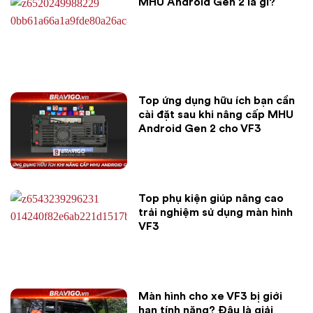
MHU Android Gen 2 là gì?
Top ứng dụng hữu ích bạn cần
cài đặt sau khi nâng cấp MHU
Android Gen 2 cho VF3
Top phụ kiện giúp nâng cao
trải nghiệm sử dụng màn hình
VF3
Màn hình cho xe VF3 bị giới
hạn tính năng? Đâu là giải