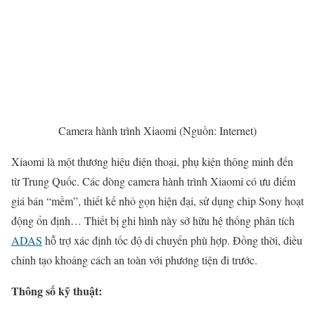
Camera hành trình Xiaomi (Nguồn: Internet)
Xiaomi là một thương hiệu điện thoại, phụ kiện thông minh đến
từ Trung Quốc. Các dòng camera hành trình Xiaomi có ưu điểm
giá bán “mềm”, thiết kế nhỏ gọn hiện đại, sử dụng chip Sony hoạt
động ổn định… Thiết bị ghi hình này sở hữu hệ thống phân tích
ADAS
hỗ trợ xác định tốc độ di chuyển phù hợp. Đồng thời, điều
chỉnh tạo khoảng cách an toàn với phương tiện đi trước.
Thông số kỹ thuật: