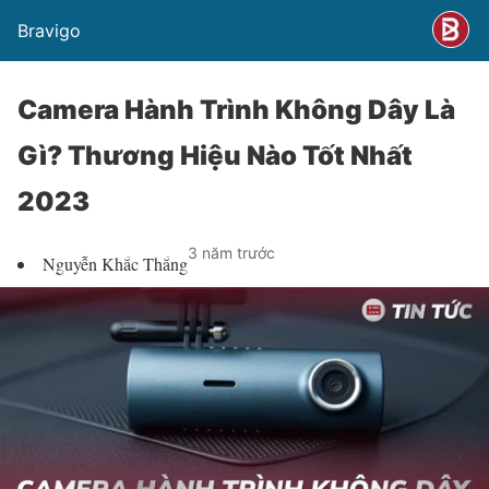
Bravigo
Camera Hành Trình Không Dây Là
Gì? Thương Hiệu Nào Tốt Nhất
2023
3 năm trước
Nguyễn Khắc Thắng