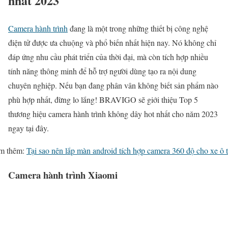
nhất 2023
Camera hành trình
đang là một trong những thiết bị công nghệ
điện tử được ưa chuộng và phổ biến nhất hiện nay. Nó không chỉ
đáp ứng nhu cầu phát triển của thời đại, mà còn tích hợp nhiều
tính năng thông minh để hỗ trợ người dùng tạo ra nội dung
chuyên nghiệp. Nếu bạn đang phân vân không biết sản phẩm nào
phù hợp nhất, đừng lo lắng! BRAVIGO sẽ giới thiệu Top 5
thương hiệu camera hành trình không dây hot nhất cho năm 2023
ngay tại đây.
m thêm:
Tại sao nên lắp màn android tích hợp camera 360 độ cho xe ô 
Camera hành trình Xiaomi