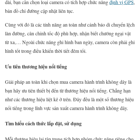
dài, bạn cần chọn loại camera có tích hợp chức năng
định vị GPS
,
bản đồ chỉ đường cập nhật liên tục.
Cùng với đó là các tính năng an toàn như cảnh báo di chuyển lệch
làn đường, cân chỉnh tốc độ phù hợp, nhận biết chướng ngại vật
từ xa,… Ngoài chức năng ghi hình ban ngày, camera còn phải ghi
hình tốt trong điều khiển thời tiết đêm tối.
Ưu tiên thương hiệu nổi tiếng
Giải pháp an toàn khi chọn mua camera hành trình không dây là
bạn hãy ưu tiên thiết bị đến từ thương hiệu nổi tiếng. Chẳng hạn
như các thương hiệu liệt kê ở trên. Đây đều là một số thương hiệu
nổi tiếng trong lĩnh vực sản xuất camera hành trình không dây.
Tìm hiểu cách thức lắp đặt, sử dụng
Mỗi thương hiệu lại tập trung tích hợp nhóm chức năng riêng cho