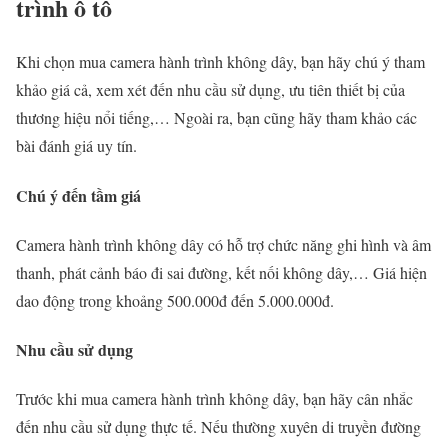
trình ô tô
Khi chọn mua camera hành trình không dây, bạn hãy chú ý tham
khảo giá cả, xem xét đến nhu cầu sử dụng, ưu tiên thiết bị của
thương hiệu nổi tiếng,… Ngoài ra, bạn cũng hãy tham khảo các
bài đánh giá uy tín.
Chú ý đến tầm giá
Camera hành trình không dây có hỗ trợ chức năng ghi hình và âm
thanh, phát cảnh báo đi sai đường, kết nối không dây,… Giá hiện
dao động trong khoảng 500.000đ đến 5.000.000đ.
Nhu cầu sử dụng
Trước khi mua camera hành trình không dây, bạn hãy cân nhắc
đến nhu cầu sử dụng thực tế. Nếu thường xuyên di truyền đường