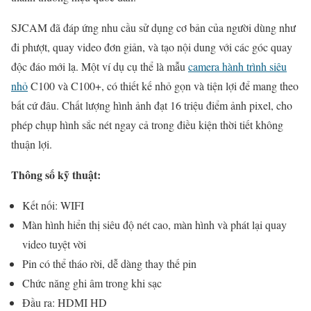
SJCAM đã đáp ứng nhu cầu sử dụng cơ bản của người dùng như
đi phượt, quay video đơn giản, và tạo nội dung với các góc quay
độc đáo mới lạ. Một ví dụ cụ thể là mẫu
camera hành trình siêu
nhỏ
C100 và C100+, có thiết kế nhỏ gọn và tiện lợi để mang theo
bất cứ đâu. Chất lượng hình ảnh đạt 16 triệu điểm ảnh pixel, cho
phép chụp hình sắc nét ngay cả trong điều kiện thời tiết không
thuận lợi.
Thông số kỹ thuật:
Kết nối: WIFI
Màn hình hiển thị siêu độ nét cao, màn hình và phát lại quay
video tuyệt vời
Pin có thể tháo rời, dễ dàng thay thế pin
Chức năng ghi âm trong khi sạc
Đầu ra: HDMI HD