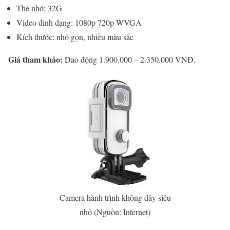
Thẻ nhớ: 32G
Video định dạng: 1080p 720p WVGA
Kích thước: nhỏ gọn, nhiều màu sắc
Giá tham khảo:
Dao động 1.900.000 – 2.350.000 VNĐ.
Camera hành trình không dây siêu
nhỏ (Nguồn: Internet)