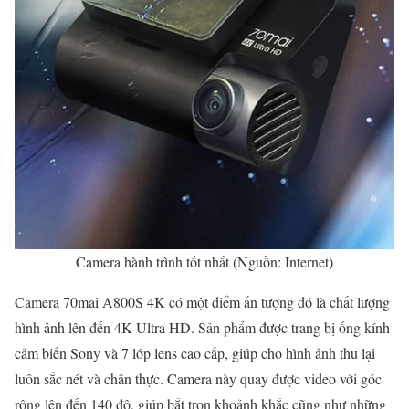
Camera hành trình tốt nhất (Nguồn: Internet)
Camera 70mai A800S 4K có một điểm ấn tượng đó là chất lượng
hình ảnh lên đến 4K Ultra HD. Sản phẩm được trang bị ống kính
cảm biến Sony và 7 lớp lens cao cấp, giúp cho hình ảnh thu lại
luôn sắc nét và chân thực. Camera này quay được video với góc
rộng lên đến 140 độ, giúp bắt trọn khoảnh khắc cũng như những