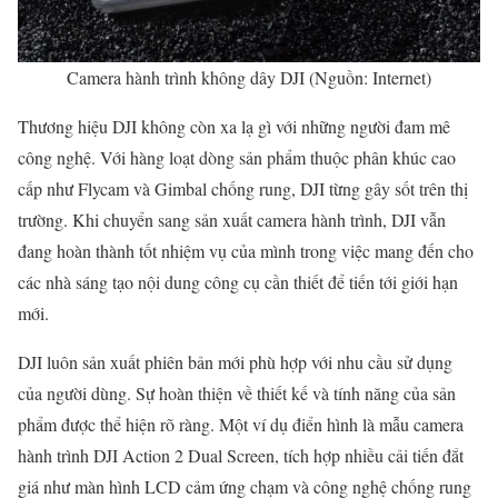
Camera hành trình không dây DJI (Nguồn: Internet)
Thương hiệu DJI không còn xa lạ gì với những người đam mê
công nghệ. Với hàng loạt dòng sản phẩm thuộc phân khúc cao
cấp như Flycam và Gimbal chống rung, DJI từng gây sốt trên thị
trường. Khi chuyển sang sản xuất camera hành trình, DJI vẫn
đang hoàn thành tốt nhiệm vụ của mình trong việc mang đến cho
các nhà sáng tạo nội dung công cụ cần thiết để tiến tới giới hạn
mới.
DJI luôn sản xuất phiên bản mới phù hợp với nhu cầu sử dụng
của người dùng. Sự hoàn thiện về thiết kế và tính năng của sản
phẩm được thể hiện rõ ràng. Một ví dụ điển hình là mẫu camera
hành trình DJI Action 2 Dual Screen, tích hợp nhiều cải tiến đắt
giá như màn hình LCD cảm ứng chạm và công nghệ chống rung