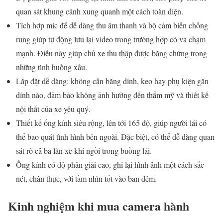
quan sát khung cảnh xung quanh một cách toàn diện.
Tích hợp mic để dễ dàng thu âm thanh và bộ cảm biến chống
rung giúp tự động lưu lại video trong trường hợp có va chạm
mạnh. Điều này giúp chủ xe thu thập được bằng chứng trong
những tình huống xấu.
Lắp đặt dễ dàng: không cần băng dính, keo hay phụ kiện gắn
dính nào, đảm bảo không ảnh hưởng đến thẩm mỹ và thiết kế
nội thất của xe yêu quý.
Thiết kế ống kính siêu rộng, lên tới 165 độ, giúp người lái có
thể bao quát tình hình bên ngoài. Đặc biệt, có thể dễ dàng quan
sát rõ cả ba làn xe khi ngồi trong buồng lái.
Ống kính có độ phân giải cao, ghi lại hình ảnh một cách sắc
nét, chân thực, với tầm nhìn tốt vào ban đêm.
Kinh nghiệm khi mua camera hành