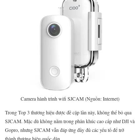
Camera hành trình wifi SJCAM (Nguồn: Internet)
Trong Top 3 thương hiệu được đề cập lần này, không thể bỏ qua
SJCAM. Mặc dù không nằm trong phân khúc cao cấp như DJI và
Gopro, nhưng SJCAM vẫn đáp ứng đầy đủ các yếu tố để trở
thành thương hiệu quốc dân.