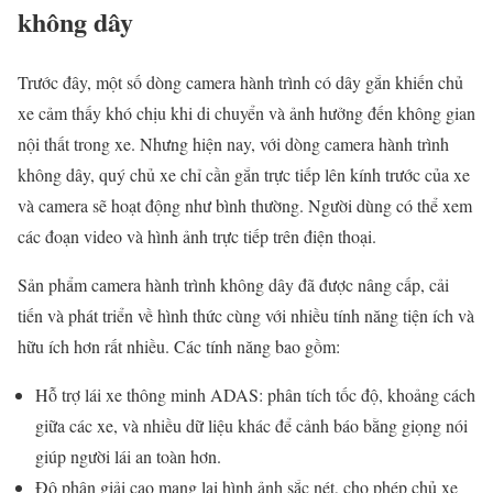
không dây
Trước đây, một số dòng camera hành trình có dây gắn khiến chủ
xe cảm thấy khó chịu khi di chuyển và ảnh hưởng đến không gian
nội thất trong xe. Nhưng hiện nay, với dòng camera hành trình
không dây, quý chủ xe chỉ cần gắn trực tiếp lên kính trước của xe
và camera sẽ hoạt động như bình thường. Người dùng có thể xem
các đoạn video và hình ảnh trực tiếp trên điện thoại.
Sản phẩm camera hành trình không dây đã được nâng cấp, cải
tiến và phát triển về hình thức cùng với nhiều tính năng tiện ích và
hữu ích hơn rất nhiều. Các tính năng bao gồm:
Hỗ trợ lái xe thông minh ADAS: phân tích tốc độ, khoảng cách
giữa các xe, và nhiều dữ liệu khác để cảnh báo bằng giọng nói
giúp người lái an toàn hơn.
Độ phân giải cao mang lại hình ảnh sắc nét, cho phép chủ xe