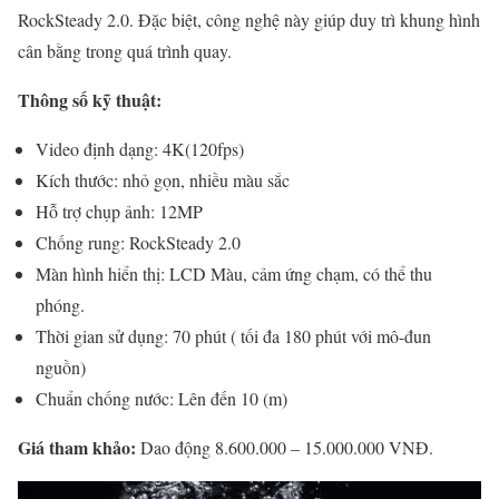
RockSteady 2.0. Đặc biệt, công nghệ này giúp duy trì khung hình
cân bằng trong quá trình quay.
Thông số kỹ thuật:
Video định dạng: 4K(120fps)
Kích thước: nhỏ gọn, nhiều màu sắc
Hỗ trợ chụp ảnh: 12MP
Chống rung: RockSteady 2.0
Màn hình hiển thị: LCD Màu, cảm ứng chạm, có thể thu
phóng.
Thời gian sử dụng: 70 phút ( tối đa 180 phút với mô-đun
nguồn)
Chuẩn chống nước: Lên đến 10 (m)
Giá tham khảo:
Dao động 8.600.000 – 15.000.000 VNĐ.