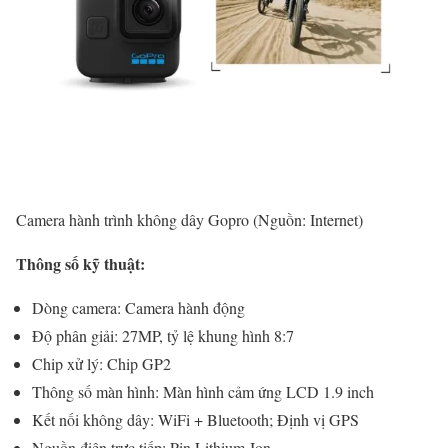
Camera hành trình không dây Gopro (Nguồn: Internet)
Thông số kỹ thuật:
Dòng camera: Camera hành động
Độ phân giải: 27MP, tỷ lệ khung hình 8:7
Chip xử lý: Chip GP2
Thông số màn hình: Màn hình cảm ứng LCD 1.9 inch
Kết nối không dây: WiFi + Bluetooth; Định vị GPS
Nguồn điện trực tiếp: Pin Lithium-Ion