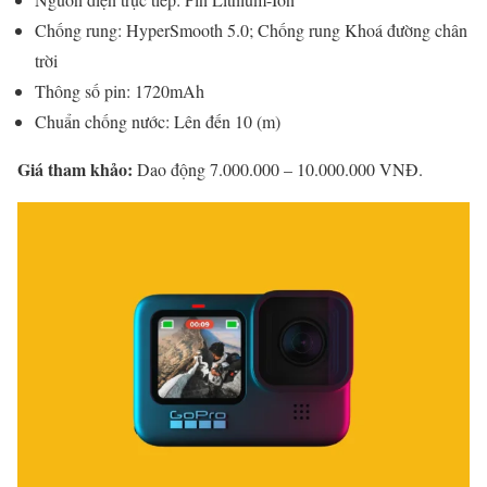
Chống rung: HyperSmooth 5.0; Chống rung Khoá đường chân
trời
Thông số pin: 1720mAh
Chuẩn chống nước: Lên đến 10 (m)
Giá tham khảo:
Dao động 7.000.000 – 10.000.000 VNĐ.