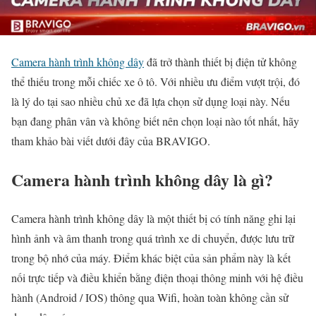
Camera hành trình không dây
đã trở thành thiết bị điện tử không
thể thiếu trong mỗi chiếc xe ô tô. Với nhiều ưu điểm vượt trội, đó
là lý do tại sao nhiều chủ xe đã lựa chọn sử dụng loại này. Nếu
bạn đang phân vân và không biết nên chọn loại nào tốt nhất, hãy
tham khảo bài viết dưới đây của BRAVIGO.
Camera hành trình không dây là gì?
Camera hành trình không dây là một thiết bị có tính năng ghi lại
hình ảnh và âm thanh trong quá trình xe di chuyển, được lưu trữ
trong bộ nhớ của máy. Điểm khác biệt của sản phẩm này là kết
nối trực tiếp và điều khiển bằng điện thoại thông minh với hệ điều
hành (Android / IOS) thông qua Wifi, hoàn toàn không cần sử