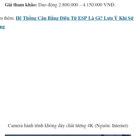
Giá tham khảo:
Dao động 2.800.000 – 4.150.000 VNĐ.
Hệ Thống Cân Bằng Điện Tử ESP Là Gì? Lưu Ý Khi Sử
m thêm:
ng
Camera hành trình không dây chất lượng 4K (Nguồn: Internet)