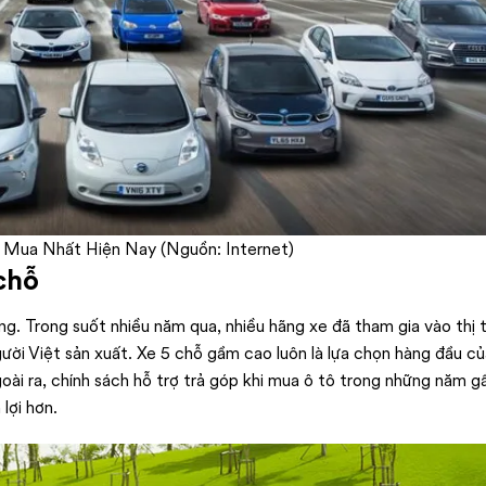
 Mua Nhất Hiện Nay (Nguồn: Internet)
chỗ
g. Trong suốt nhiều năm qua, nhiều hãng xe đã tham gia vào thị 
ười Việt sản xuất. Xe 5 chỗ gầm cao luôn là lựa chọn hàng đầu củ
ài ra, chính sách hỗ trợ trả góp khi mua ô tô trong những năm g
lợi hơn.