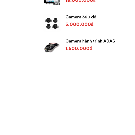
18.000.000
₫
Camera 360 độ
5.000.000
₫
Camera hành trình ADAS
1.500.000
₫