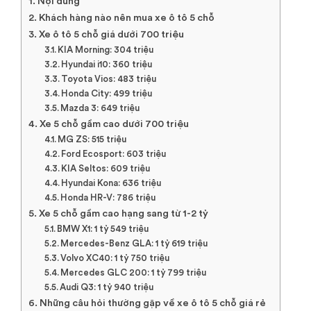
Nội dung
Khách hàng nào nên mua xe ô tô 5 chỗ
Xe ô tô 5 chỗ giá dưới 700 triệu
KIA Morning: 304 triệu
Hyundai i10: 360 triệu
Toyota Vios: 483 triệu
Honda City: 499 triệu
Mazda 3: 649 triệu
Xe 5 chỗ gầm cao dưới 700 triệu
MG ZS: 515 triệu
Ford Ecosport: 603 triệu
KIA Seltos: 609 triệu
Hyundai Kona: 636 triệu
Honda HR-V: 786 triệu
Xe 5 chỗ gầm cao hạng sang từ 1-2 tỷ
BMW X1: 1 tỷ 549 triệu
Mercedes-Benz GLA: 1 tỷ 619 triệu
Volvo XC40: 1 tỷ 750 triệu
Mercedes GLC 200: 1 tỷ 799 triệu
Audi Q3: 1 tỷ 940 triệu
Những câu hỏi thường gặp về xe ô tô 5 chỗ giá rẻ