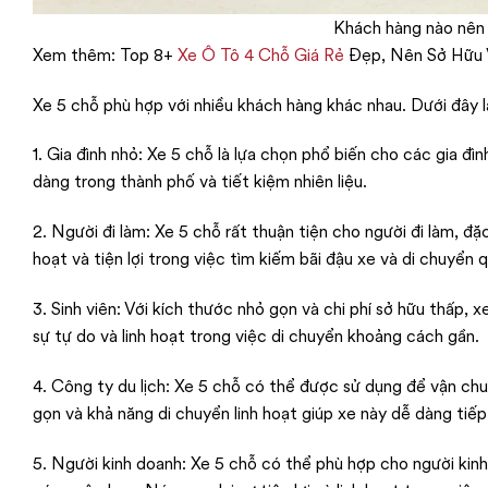
Khách hàng nào nên 
Xem thêm: Top 8+
Xe Ô Tô 4 Chỗ Giá Rẻ
Đẹp, Nên Sở Hữu 
Xe 5 chỗ phù hợp với nhiều khách hàng khác nhau. Dưới đây 
1. Gia đình nhỏ: Xe 5 chỗ là lựa chọn phổ biến cho các gia đ
dàng trong thành phố và tiết kiệm nhiên liệu.
2. Người đi làm: Xe 5 chỗ rất thuận tiện cho người đi làm, đặ
hoạt và tiện lợi trong việc tìm kiếm bãi đậu xe và di chuyển 
3. Sinh viên: Với kích thước nhỏ gọn và chi phí sở hữu thấp,
sự tự do và linh hoạt trong việc di chuyển khoảng cách gần.
4. Công ty du lịch: Xe 5 chỗ có thể được sử dụng để vận chu
gọn và khả năng di chuyển linh hoạt giúp xe này dễ dàng tiếp
5. Người kinh doanh: Xe 5 chỗ có thể phù hợp cho người kin