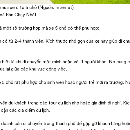
mua xe ô tô 5 chỗ (Nguồn: Internet)
Và Bán Chạy Nhất
là một số trường hợp mà xe 5 chỗ có thể phù hợp:
ình có từ 2-4 thành viên. Kích thước nhỏ gọn của xe này giúp di ch
c biệt là khi di chuyển một mình hoặc với ít người khác. Nó cung c
qua lại giữa các khu vực công việc.
 xe 5 chỗ rất phù hợp cho sinh viên hoặc người trẻ mới ra trường. 
yển du khách trong các tour du lịch nhỏ hoặc gia đình đi nghỉ. Kí
 cận các địa điểm du lịch.
h doanh cần di chuyển trong thành phố để gặp gỡ khách hàng hoặ