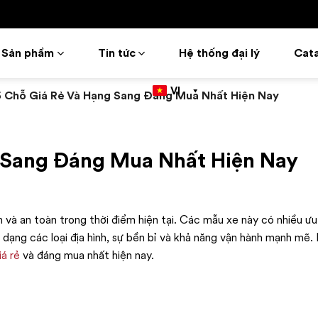
Sản phẩm
Tin tức
Hệ thống đại lý
Cat
VI
 Chỗ Giá Rẻ Và Hạng Sang Đáng Mua Nhất Hiện Nay
g Sang Đáng Mua Nhất Hiện Nay
 và an toàn trong thời điểm hiện tại. Các mẫu xe này có nhiều ưu
a dạng các loại địa hình, sự bền bỉ và khả năng vận hành mạnh mẽ. 
iá rẻ
và đáng mua nhất hiện nay.