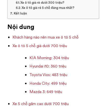
Xe ô tô giá rẻ dưới 300 triệu?
Xe ô tô giá rẻ 5 chỗ đáng mua nhất?
Kết luận
Nội dung
Khách hàng nào nên mua xe ô tô 5 chỗ
Xe ô tô 5 chỗ giá dưới 700 triệu
KIA Morning: 304 triệu
Hyundai i10: 360 triệu
Toyota Vios: 483 triệu
Honda City: 499 triệu
Mazda 3: 649 triệu
Xe 5 chỗ gầm cao dưới 700 triệu