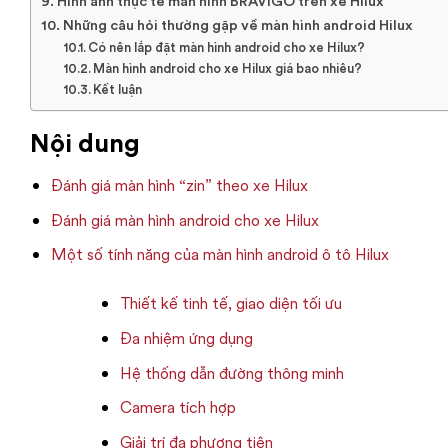
Hình ảnh thực tế màn hình BRAVIGO trên xe Hilux
Những câu hỏi thường gặp về màn hình android Hilux
Có nên lắp đặt màn hình android cho xe Hilux?
Màn hình android cho xe Hilux giá bao nhiêu?
Kết luận
Nội dung
Đánh giá màn hình “zin” theo xe Hilux
Đánh giá màn hình android cho xe Hilux
Một số tính năng của màn hình android ô tô Hilux
Thiết kế tinh tế, giao diện tối ưu
Đa nhiệm ứng dụng
Hệ thống dẫn đường thông minh
Camera tích hợp
Giải trí đa phương tiện