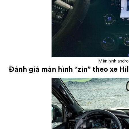
Màn hình androi
Đánh giá màn hình “zin” theo xe Hi