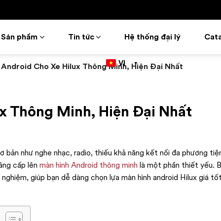
Sản phẩm
Tin tức
Hệ thống đại lý
Cat
VI
Android Cho Xe Hilux Thông Minh, Hiện Đại Nhất
x Thông Minh, Hiện Đại Nhất
cơ bản như nghe nhạc, radio, thiếu khả năng kết nối đa phương tiệ
nâng cấp lên
màn hình Android thông minh
là một phần thiết yếu. B
h nghiệm, giúp bạn dễ dàng chọn lựa màn hình android Hilux giá tố