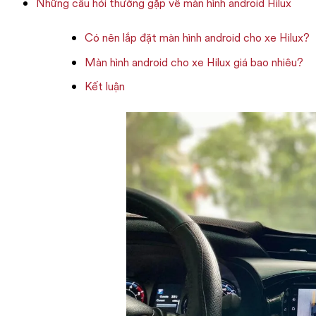
Những câu hỏi thường gặp về màn hình android Hilux
Có nên lắp đặt màn hình android cho xe Hilux?
Màn hình android cho xe Hilux giá bao nhiêu?
Kết luận