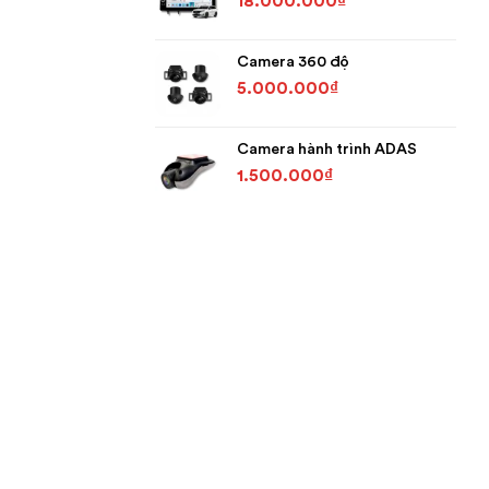
18.000.000
₫
Camera 360 độ
5.000.000
₫
Camera hành trình ADAS
1.500.000
₫