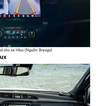
d cho xe Hilux (Nguồn: Bravigo)
lux