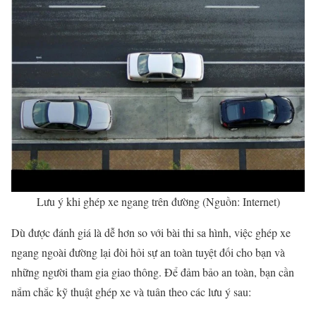
Lưu ý khi ghép xe ngang trên đường (Nguồn: Internet)
Dù được đánh giá là dễ hơn so với bài thi sa hình, việc ghép xe
ngang ngoài đường lại đòi hỏi sự an toàn tuyệt đối cho bạn và
những người tham gia giao thông. Để đảm bảo an toàn, bạn cần
nắm chắc kỹ thuật ghép xe và tuân theo các lưu ý sau: