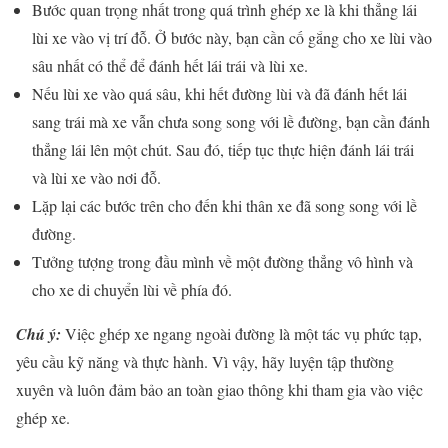
Bước quan trọng nhất trong quá trình ghép xe là khi thẳng lái
lùi xe vào vị trí đỗ. Ở bước này, bạn cần cố gắng cho xe lùi vào
sâu nhất có thể để đánh hết lái trái và lùi xe.
Nếu lùi xe vào quá sâu, khi hết đường lùi và đã đánh hết lái
sang trái mà xe vẫn chưa song song với lề đường, bạn cần đánh
thẳng lái lên một chút. Sau đó, tiếp tục thực hiện đánh lái trái
và lùi xe vào nơi đỗ.
Lặp lại các bước trên cho đến khi thân xe đã song song với lề
đường.
Tưởng tượng trong đầu mình về một đường thẳng vô hình và
cho xe di chuyển lùi về phía đó.
Chú ý:
Việc ghép xe ngang ngoài đường là một tác vụ phức tạp,
yêu cầu kỹ năng và thực hành. Vì vậy, hãy luyện tập thường
xuyên và luôn đảm bảo an toàn giao thông khi tham gia vào việc
ghép xe.