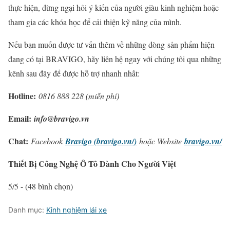
thực hiện, đừng ngại hỏi ý kiến của người giàu kinh nghiệm hoặc
tham gia các khóa học để cải thiện kỹ năng của mình.
Nếu bạn muốn được tư vấn thêm về những dòng sản phẩm hiện
đang có tại BRAVIGO, hãy liên hệ ngay với chúng tôi qua những
kênh sau đây để được hỗ trợ nhanh nhất:
Hotline:
0816 888 228 (miễn phí)
Email:
info@bravigo.vn
Chat:
Facebook
Bravigo (bravigo.vn/)
hoặc Website
bravigo.vn/
Thiết Bị Công Nghệ Ô Tô Dành Cho Người Việt
5/5 - (48 bình chọn)
Danh mục:
Kinh nghiệm lái xe