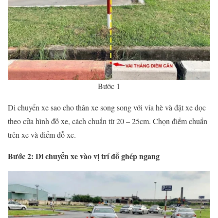
Bước 1
Di chuyển xe sao cho thân xe song song với vỉa hè và đặt xe dọc
theo cửa hình đỗ xe, cách chuẩn từ 20 – 25cm. Chọn điểm chuẩn
trên xe và điểm đỗ xe.
Bước 2: Di chuyển xe vào vị trí đỗ ghép ngang