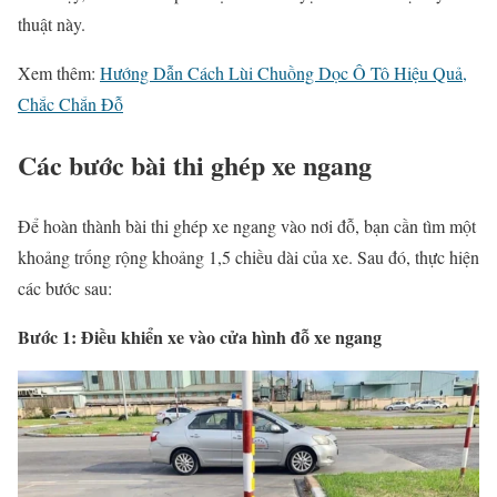
thuật này.
Xem thêm:
Hướng Dẫn Cách Lùi Chuồng Dọc Ô Tô Hiệu Quả,
Chắc Chắn Đỗ
Các bước bài thi ghép xe ngang
Để hoàn thành bài thi ghép xe ngang vào nơi đỗ, bạn cần tìm một
khoảng trống rộng khoảng 1,5 chiều dài của xe. Sau đó, thực hiện
các bước sau:
Bước 1: Điều khiển xe vào cửa hình đỗ xe ngang