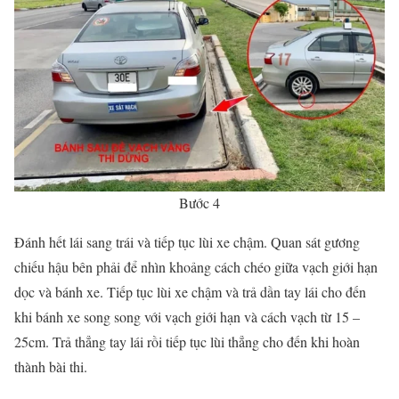
Bước 4
Đánh hết lái sang trái và tiếp tục lùi xe chậm. Quan sát gương
chiếu hậu bên phải để nhìn khoảng cách chéo giữa vạch giới hạn
dọc và bánh xe. Tiếp tục lùi xe chậm và trả dần tay lái cho đến
khi bánh xe song song với vạch giới hạn và cách vạch từ 15 –
25cm. Trả thẳng tay lái rồi tiếp tục lùi thẳng cho đến khi hoàn
thành bài thi.