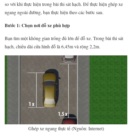
so với khi thực hiện trong bài thi sát hạch. Để thực hiện ghép xe
ngang ngoài đường, bạn thực hiện theo các bước sau.
Bước 1: Chọn nơi đỗ xe phù hợp
Bạn tìm một không gian trống đủ lớn để đỗ xe. Trong bài thi sát
hạch, chiều dài cửa hình đỗ là 6,45m và rộng 2,2m.
Ghép xe ngang thực tế (Nguồn: Internet)