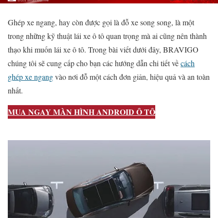
Ghép xe ngang, hay còn được gọi là đỗ xe song song, là một
trong những kỹ thuật lái xe ô tô quan trọng mà ai cũng nên thành
thạo khi muốn lái xe ô tô. Trong bài viết dưới đây, BRAVIGO
chúng tôi sẽ cung cấp cho bạn các hướng dẫn chi tiết về
cách
ghép xe ngang
vào nơi đỗ một cách đơn giản, hiệu quả và an toàn
nhất.
MUA NGAY MÀN HÌNH ANDROID Ô TÔ