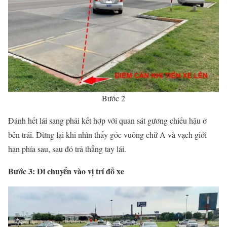
Bước 2
Đánh hết lái sang phải kết hợp với quan sát gương chiếu hậu ở
bên trái. Dừng lại khi nhìn thấy góc vuông chữ A và vạch giới
hạn phía sau, sau đó trả thẳng tay lái.
Bước 3: Di chuyển vào vị trí đỗ xe