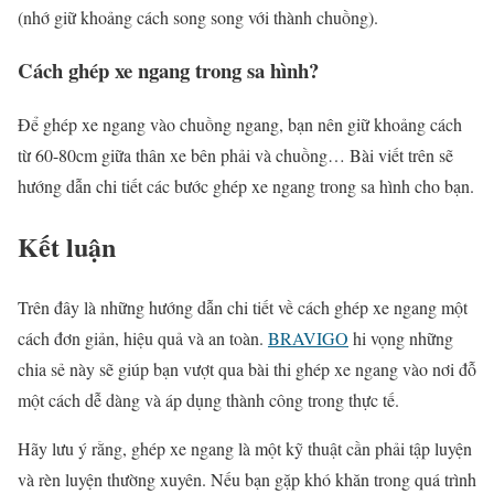
(nhớ giữ khoảng cách song song với thành chuồng).
Cách ghép xe ngang trong sa hình?
Để ghép xe ngang vào chuồng ngang, bạn nên giữ khoảng cách
từ 60-80cm giữa thân xe bên phải và chuồng… Bài viết trên sẽ
hướng dẫn chi tiết các bước ghép xe ngang trong sa hình cho bạn.
Kết luận
Trên đây là những hướng dẫn chi tiết về cách ghép xe ngang một
cách đơn giản, hiệu quả và an toàn.
BRAVIGO
hi vọng những
chia sẻ này sẽ giúp bạn vượt qua bài thi ghép xe ngang vào nơi đỗ
một cách dễ dàng và áp dụng thành công trong thực tế.
Hãy lưu ý rằng, ghép xe ngang là một kỹ thuật cần phải tập luyện
và rèn luyện thường xuyên. Nếu bạn gặp khó khăn trong quá trình