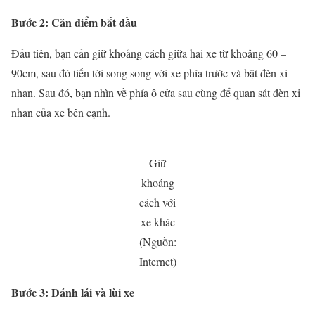
Bước 2: Căn điểm bắt đầu
Đầu tiên, bạn cần giữ khoảng cách giữa hai xe từ khoảng 60 –
90cm, sau đó tiến tới song song với xe phía trước và bật đèn xi-
nhan. Sau đó, bạn nhìn về phía ô cửa sau cùng để quan sát đèn xi
nhan của xe bên cạnh.
Giữ
khoảng
cách với
xe khác
(Nguồn:
Internet)
Bước 3: Đánh lái và lùi xe