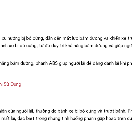
 xu hướng bị bó cứng, dẫn đến mất lực bám đường và khiến xe tr
ánh xe bị bó cứng, từ đó duy trì khả năng bám đường và giúp ngườ
 năng bám đường, phanh ABS giúp người lái dễ dàng đánh lái khi p
hi Sử Dụng
khiển của người lái, thường do bánh xe bị bó cứng và trượt bánh. 
 mất lái, đặc biệt trong những tình huống phanh gấp hoặc trên đ