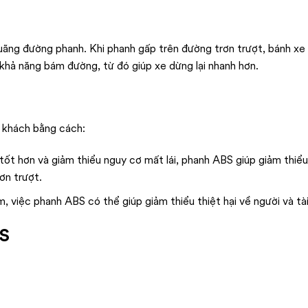
uãng đường phanh. Khi phanh gấp trên đường trơn trượt, bánh xe
 khả năng bám đường, từ đó giúp xe dừng lại nhanh hơn.
h khách bằng cách:
ốt hơn và giảm thiểu nguy cơ mất lái, phanh ABS giúp giảm thiể
ơn trượt.
ạm, việc phanh ABS có thể giúp giảm thiểu thiệt hại về người và tài
BS