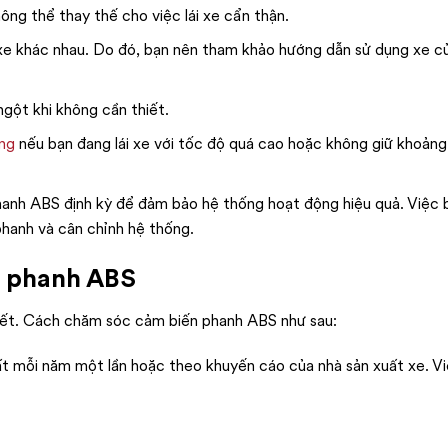
ng thể thay thế cho việc lái xe cẩn thận.
xe khác nhau. Do đó, bạn nên tham khảo hướng dẫn sử dụng xe c
gột khi không cần thiết.
ông
nếu bạn đang lái xe với tốc độ quá cao hoặc không giữ khoảng
hanh ABS định kỳ để đảm bảo hệ thống hoạt động hiệu quả. Việc
hanh và cân chỉnh hệ thống.
n phanh ABS
hiết. Cách chăm sóc cảm biến phanh ABS như sau:
ất mỗi năm một lần hoặc theo khuyến cáo của nhà sản xuất xe. Vi