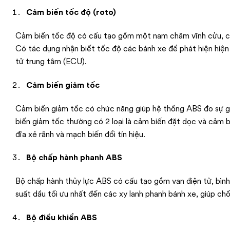
Cảm biến tốc độ (roto)
Cảm biến tốc độ có cấu tạo gồm một nam châm vĩnh cửu, cuộn
Có tác dụng nhận biết tốc độ các bánh xe để phát hiện hiện 
tử trung tâm (ECU).
Cảm biến giảm tốc
Cảm biến giảm tốc có chức năng giúp hệ thống ABS đo sự gi
biến giảm tốc thường có 2 loại là cảm biến đặt dọc và cảm 
đĩa xẻ rãnh và mạch biến đổi tín hiệu.
Bộ chấp hành phanh ABS
Bộ chấp hành thủy lực ABS có cấu tạo gồm van điện tử, bìn
suất dầu tối ưu nhất đến các xy lanh phanh bánh xe, giúp chố
Bộ điều khiển ABS