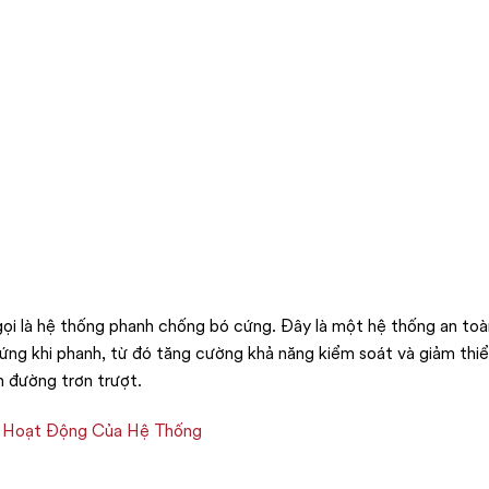
gọi là hệ thống phanh chống bó cứng. Đây là một hệ thống an to
cứng khi phanh, từ đó tăng cường khả năng kiểm soát và giảm thi
n đường trơn trượt.
ý Hoạt Động Của Hệ Thống