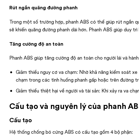
Rút ngắn quãng đường phanh
Trong một số trường hợp, phanh ABS có thể giúp rút ngắn q
sẽ khiến quãng đường phanh dài hơn. Phanh ABS giúp duy trì
Tăng cường độ an toàn
Phanh ABS giúp tăng cường độ an toàn cho người lái và hàn
Giảm thiểu nguy cơ va chạm: Nhờ khả năng kiểm soát xe t
chạm trong các tình huống phanh gấp hoặc trên đường tr
Giảm thiểu thiệt hại về người và tài sản: Khi xảy ra va ch
Cấu tạo và nguyên lý của phanh A
Cấu tạo
Hệ thống chống bó cứng ABS có cấu tạo gồm 4 bộ phận: