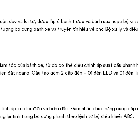
 dây và lõi từ, được lắp ở bánh trước và bánh sau hoặc bộ vi sa
tượng bó cứng bánh xe và truyền tín hiệu về cho Bộ xử lý và điều
ảm tốc của bánh xe, từ đó có thể điều chỉnh áp suất dầu phanh 
biến đặt ngang. Cấu tạo gồm 2 cặp đèn – 01 đèn LED và 01 đèn Tr
h tích áp, motor điện và bơm dầu. Đảm nhận chức năng cung cấp
ng lại tình trạng bó cứng phanh theo lệnh từ bộ điều khiển ABS.