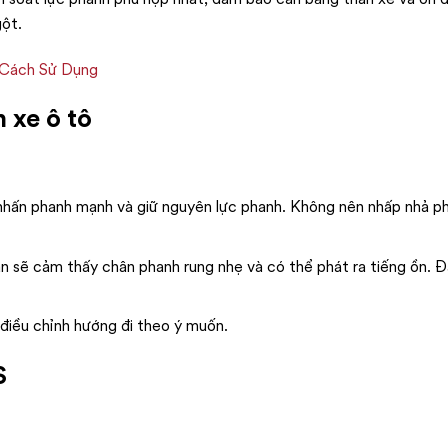
gột.
 Cách Sử Dụng
 xe ô tô
nhấn phanh mạnh và giữ nguyên lực phanh. Không nên nhấp nhả ph
 sẽ cảm thấy chân phanh rung nhẹ và có thể phát ra tiếng ồn. Đâ
à điều chỉnh hướng đi theo ý muốn.
S