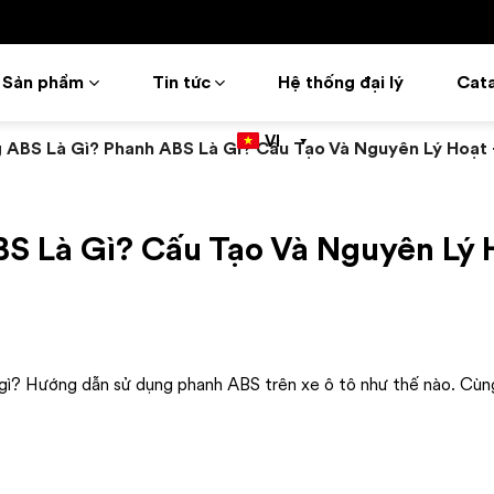
Sản phẩm
Tin tức
Hệ thống đại lý
Cat
VI
ABS Là Gì? Phanh ABS Là Gì? Cấu Tạo Và Nguyên Lý Hoạt
S Là Gì? Cấu Tạo Và Nguyên Lý 
 gì? Hướng dẫn sử dụng phanh ABS trên xe ô tô như thế nào. Cùn