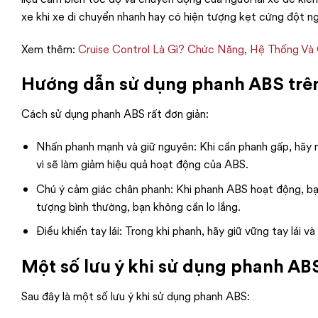
xe khi xe di chuyển nhanh hay có hiện tượng kẹt cứng đột n
Xem thêm:
Cruise Control Là Gì? Chức Năng, Hệ Thống Và
Hướng dẫn sử dụng phanh ABS trên
Cách sử dụng phanh ABS rất đơn giản:
Nhấn phanh mạnh và giữ nguyên: Khi cần phanh gấp, hãy 
vì sẽ làm giảm hiệu quả hoạt động của ABS.
Chú ý cảm giác chân phanh: Khi phanh ABS hoạt động, bạn
tượng bình thường, bạn không cần lo lắng.
Điều khiển tay lái: Trong khi phanh, hãy giữ vững tay lái v
Một số lưu ý khi sử dụng phanh AB
Sau đây là một số lưu ý khi sử dụng phanh ABS: