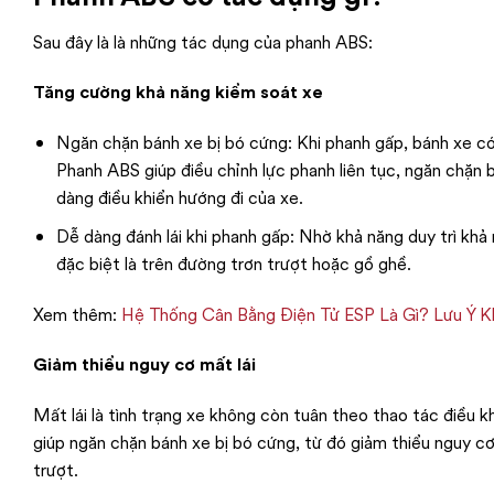
Sau đây là là những tác dụng của phanh ABS:
Tăng cường khả năng kiểm soát xe
Ngăn chặn bánh xe bị bó cứng: Khi phanh gấp, bánh xe có
Phanh ABS giúp điều chỉnh lực phanh liên tục, ngăn chặn b
dàng điều khiển hướng đi của xe.
Dễ dàng đánh lái khi phanh gấp: Nhờ khả năng duy trì khả
đặc biệt là trên đường trơn trượt hoặc gồ ghề.
Xem thêm:
Hệ Thống Cân Bằng Điện Tử ESP Là Gì? Lưu Ý K
Giảm thiểu nguy cơ mất lái
Mất lái là tình trạng xe không còn tuân theo thao tác điều 
giúp ngăn chặn bánh xe bị bó cứng, từ đó giảm thiểu nguy cơ
trượt.