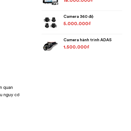
18.000.000
₫
Camera 360 độ
5.000.000
₫
Camera hành trình ADAS
1.500.000
₫
àn quan
ểu nguy cơ