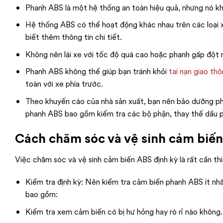
Phanh ABS là một hệ thống an toàn hiệu quả, nhưng nó khô
Hệ thống ABS có thể hoạt động khác nhau trên các loại 
biết thêm thông tin chi tiết.
Không nên lái xe với tốc độ quá cao hoặc phanh gấp đột n
Phanh ABS không thể giúp bạn tránh khỏi
tai nạn giao th
toàn với xe phía trước.
Theo khuyến cáo của nhà sản xuất, bạn nên bảo dưỡng p
phanh ABS bao gồm kiểm tra các bộ phận, thay thế dầu p
Cách chăm sóc và vệ sinh cảm biế
Việc chăm sóc và vệ sinh cảm biến ABS định kỳ là rất cần t
Kiểm tra định kỳ: Nên kiểm tra cảm biến phanh ABS ít nh
bao gồm:
Kiểm tra xem cảm biến có bị hư hỏng hay rò rỉ nào không.