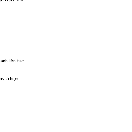
anh liên tục
y là hiện