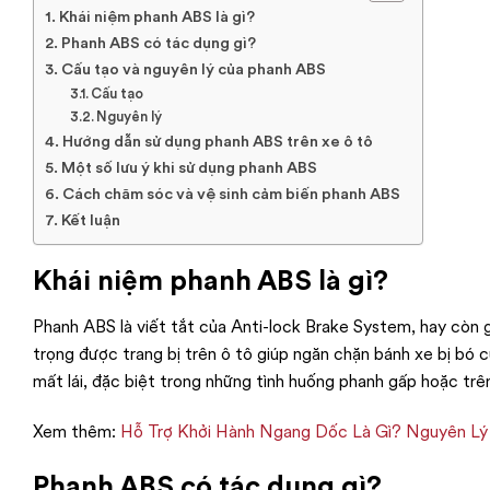
Khái niệm phanh ABS là gì?
Phanh ABS có tác dụng gì?
Cấu tạo và nguyên lý của phanh ABS
Cấu tạo
Nguyên lý
Hướng dẫn sử dụng phanh ABS trên xe ô tô
Một số lưu ý khi sử dụng phanh ABS
Cách chăm sóc và vệ sinh cảm biến phanh ABS
Kết luận
Khái niệm phanh ABS là gì?
Phanh ABS là viết tắt của Anti-lock Brake System, hay còn 
trọng được trang bị trên ô tô giúp ngăn chặn bánh xe bị bó 
mất lái, đặc biệt trong những tình huống phanh gấp hoặc trê
Xem thêm:
Hỗ Trợ Khởi Hành Ngang Dốc Là Gì? Nguyên L
Phanh ABS có tác dụng gì?