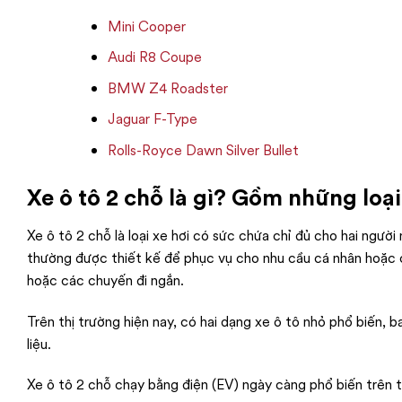
Mini Cooper
Audi R8 Coupe
BMW Z4 Roadster
Jaguar F-Type
Rolls-Royce Dawn Silver Bullet
Xe ô tô 2 chỗ là gì? Gồm những loạ
Xe ô tô 2 chỗ là loại xe hơi có sức chứa chỉ đủ cho hai ngườ
thường được thiết kế để phục vụ cho nhu cầu cá nhân hoặc c
hoặc các chuyến đi ngắn.
Trên thị trường hiện nay, có hai dạng xe ô tô nhỏ phổ biến, 
liệu.
Xe ô tô 2 chỗ chạy bằng điện (EV) ngày càng phổ biến trên 