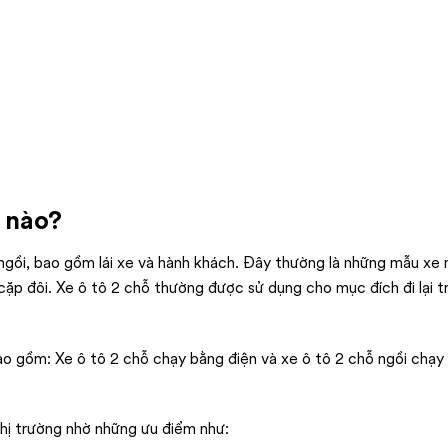
i nào?
i ngồi, bao gồm lái xe và hành khách. Đây thường là những mẫu xe 
ặp đôi. Xe ô tô 2 chỗ thường được sử dụng cho mục đích đi lại t
bao gồm: Xe ô tô 2 chỗ chạy bằng điện và xe ô tô 2 chỗ ngồi chạy
thị trường nhờ những ưu điểm như: