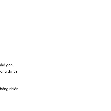
nhỏ gọn,
rong đô thị
 bằng nhiên