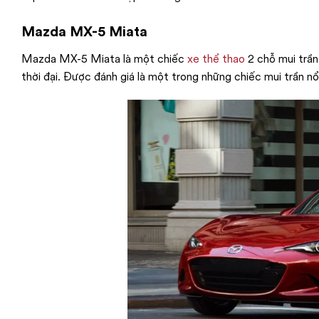
Mazda MX-5 Miata
Mazda MX-5 Miata là một chiếc
xe thể thao
2 chỗ mui trần
thời đại. Được đánh giá là một trong những chiếc mui trần nổi