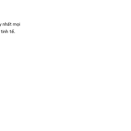
y nhất mọi
tinh tế.