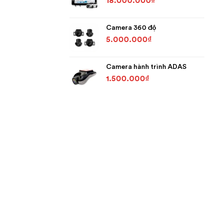
18.000.000
₫
Camera 360 độ
5.000.000
₫
Camera hành trình ADAS
1.500.000
₫