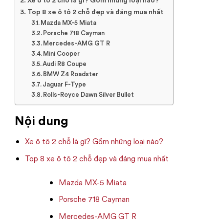
Xe ô tô 2 chỗ là gì? Gồm những loại nào?
Top 8 xe ô tô 2 chỗ đẹp và đáng mua nhất
Mazda MX-5 Miata
Porsche 718 Cayman
Mercedes-AMG GT R
Mini Cooper
Audi R8 Coupe
BMW Z4 Roadster
Jaguar F-Type
Rolls-Royce Dawn Silver Bullet
Nội dung
Xe ô tô 2 chỗ là gì? Gồm những loại nào?
Top 8 xe ô tô 2 chỗ đẹp và đáng mua nhất
Mazda MX-5 Miata
Porsche 718 Cayman
Mercedes-AMG GT R