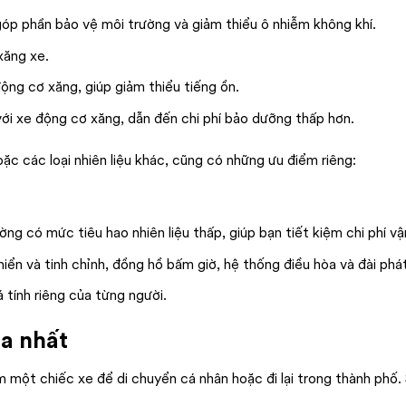
, góp phần bảo vệ môi trường và giảm thiểu ô nhiễm không khí.
 xăng xe.
ộng cơ xăng, giúp giảm thiểu tiếng ồn.
 với xe động cơ xăng, dẫn đến chi phí bảo dưỡng thấp hơn.
oặc các loại nhiên liệu khác, cũng có những ưu điểm riêng:
g có mức tiêu hao nhiên liệu thấp, giúp bạn tiết kiệm chi phí vậ
hiển và tinh chỉnh, đồng hồ bấm giờ, hệ thống điều hòa và đài phá
tính riêng của từng người.
ua nhất
m một chiếc xe để di chuyển cá nhân hoặc đi lại trong thành phố. 