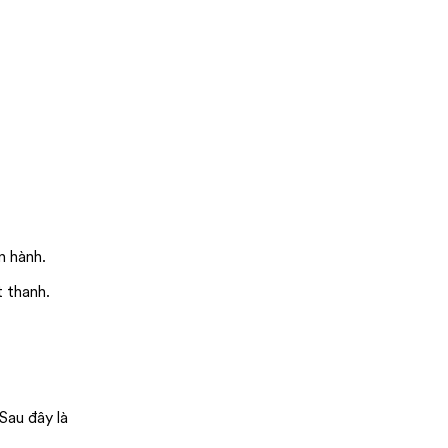
n hành.
t thanh.
Sau đây là