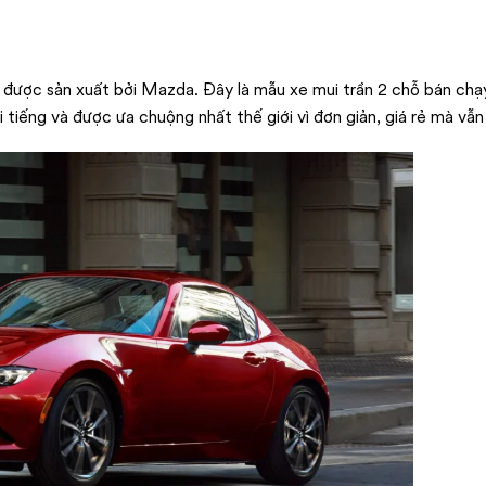
 được sản xuất bởi Mazda. Đây là mẫu xe mui trần 2 chỗ bán chạ
 tiếng và được ưa chuộng nhất thế giới vì đơn giản, giá rẻ mà vẫn 