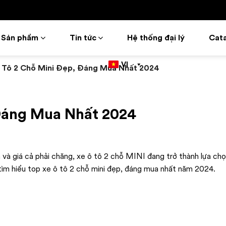
Sản phẩm
Tin tức
Hệ thống đại lý
Cat
VI
 Tô 2 Chỗ Mini Đẹp, Đáng Mua Nhất 2024
 Đáng Mua Nhất 2024
 và giá cả phải chăng, xe ô tô 2 chỗ MINI đang trở thành lựa ch
ng tìm hiểu top xe ô tô 2 chỗ mini đẹp, đáng mua nhất năm 2024.