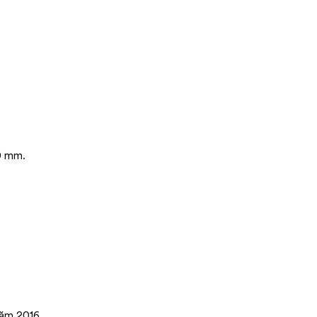
0 mm.
năm 2016.