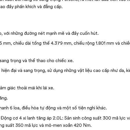
thao đầy phấn khích và đẳng cấp.
o, với những đường nét mạnh mẽ và đầy cuốn hút.
75 mm, chiều dài tổng thể 4.379 mm, chiều rộng 1.801 mm và chiề
sang trọng và thể thao cho chiếc xe.
ện đại và sang trọng, sử dụng những vật liệu cao cấp như da, ki
 giác thoải mái khi lái xe.
ăng.
anh 6 loa, điều hòa tự động và một số tiện nghi khác.
 Động cơ 4 xi lanh tăng áp 2.0L: Sản sinh công suất 300 mã lực
công suất 350 mã lực và mô-men xoắn 420 Nm.