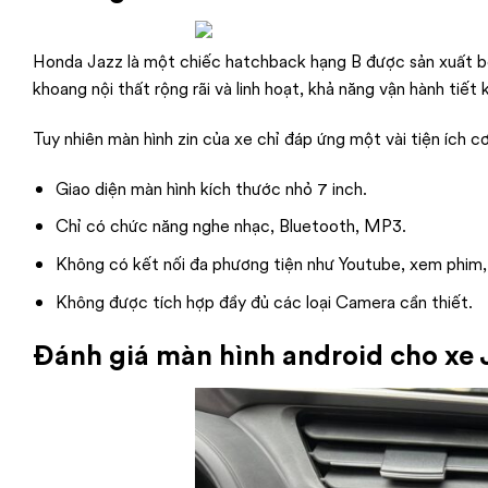
Honda Jazz là một chiếc hatchback hạng B được sản xuất bở
khoang nội thất rộng rãi và linh hoạt, khả năng vận hành tiết k
Tuy nhiên màn hình zin của xe chỉ đáp ứng một vài tiện ích c
Giao diện màn hình kích thước nhỏ 7 inch.
Chỉ có chức năng nghe nhạc, Bluetooth, MP3.
Không có kết nối đa phương tiện như Youtube, xem phim, 
Không được tích hợp đầy đủ các loại Camera cần thiết.
Đánh giá màn hình android cho xe 