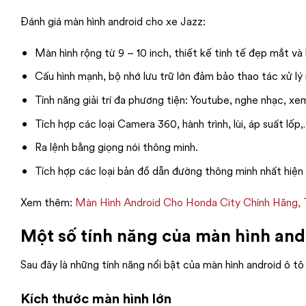
Đánh giá màn hình android cho xe Jazz:
Màn hình rộng từ 9 – 10 inch, thiết kế tinh tế đẹp mắt và 
Cấu hình mạnh, bộ nhớ lưu trữ lớn đảm bảo thao tác xử lý
Tính năng giải trí đa phương tiện: Youtube, nghe nhạc, xe
Tích hợp các loại Camera 360, hành trình, lùi, áp suất lốp
Ra lệnh bằng giọng nói thông minh.
Tích hợp các loại bản đồ dẫn đường thông minh nhất hiện
Xem thêm:
Màn Hình Android Cho Honda City Chính Hãng, 
Một số tính năng của màn hình andr
Sau đây là những tính năng nổi bật của màn hình android ô tô
Kích thước màn hình lớn