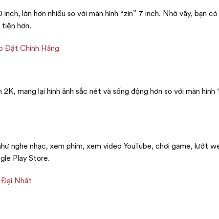
inch, lớn hơn nhiều so với màn hình “zin” 7 inch. Nhờ vậy, bạn có
 tiện hơn.
p Đặt Chính Hãng
 2K, mang lại hình ảnh sắc nét và sống động hơn so với màn hình 
rí như nghe nhạc, xem phim, xem video YouTube, chơi game, lướt 
gle Play Store.
 Đại Nhất