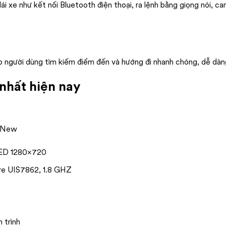
ái xe như kết nối Bluetooth điện thoại, ra lệnh bằng giọng nói, c
 người dùng tìm kiếm điểm đến và hướng đi nhanh chóng, dễ dàn
nhất hiện nay
e New
QLED 1280×720
ore UIS7862, 1.8 GHZ
h trình