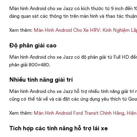
Màn hình Android cho xe Jazz có kích thước từ 9 inch đến 10 
dàng quan sát các thông tin trên màn hình và thao tác thuận
Xem thêm:
Màn Hình Android Cho Xe HRV: Kinh Nghiệm Lắ
Độ phân giải cao
Màn hình Android cho xe Jazz có độ phân giải từ Full HD đến
phân giải 800×480.
Nhiều tính năng giải trí
Màn hình Android cho xe Jazz hỗ trợ nhiều tính năng giải t
cũng có thể tải về và cài đặt các ứng dụng yêu thích từ Goo
Xem thêm:
Màn Hình Android Ford Transit Chính Hãng, Hiện
Tích hợp các tính năng hỗ trợ lái xe