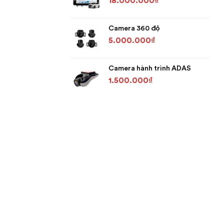
18.000.000
₫
Camera 360 độ
5.000.000
₫
Camera hành trình ADAS
1.500.000
₫