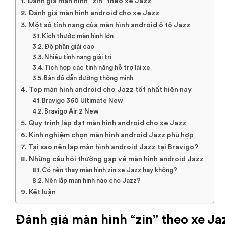
Đánh giá màn hình “zin” theo xe Jazz
Đánh giá màn hình android cho xe Jazz
Một số tính năng của màn hình android ô tô Jazz
Kích thước màn hình lớn
Độ phân giải cao
Nhiều tính năng giải trí
Tích hợp các tính năng hỗ trợ lái xe
Bản đồ dẫn đường thông minh
Top màn hình android cho Jazz tốt nhất hiện nay
Bravigo 360 Ultimate New
Bravigo Air 2 New
Quy trình lắp đặt màn hình android cho xe Jazz
Kinh nghiệm chọn màn hình android Jazz phù hợp
Tại sao nên lắp màn hình android Jazz tại Bravigo?
Những câu hỏi thường gặp về màn hình android Jazz
Có nên thay màn hình zin xe Jazz hay không?
Nên lắp màn hình nào cho Jazz?
Kết luận
Đánh giá màn hình “zin” theo xe Ja