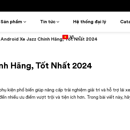
Sản phẩm
Tin tức
Hệ thống đại lý
Cat
VI
Android Xe Jazz Chính Hãng, Tốt Nhất 2024
nh Hãng, Tốt Nhất 2024
ụ kiện phổ biến giúp nâng cấp trải nghiệm giải trí và hỗ trợ lái x
n nhiều ưu điểm vượt trội và tiện ích hơn. Trong bài viết này, h