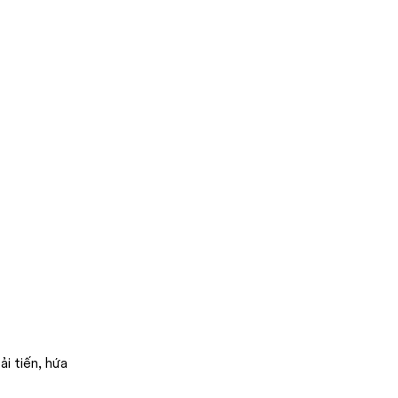
i tiến, hứa