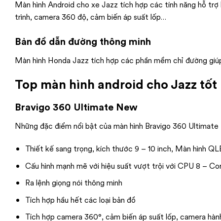
Màn hình Android cho xe Jazz tích hợp các tính năng hỗ trợ l
trình, camera 360 độ, cảm biến áp suất lốp…
Bản đồ dẫn đường thông minh
Màn hình Honda Jazz tích hợp các phần mềm chỉ đường giúp
Top màn hình android cho Jazz tốt 
Bravigo 360 Ultimate New
Những đặc điểm nổi bật của màn hình Bravigo 360 Ultimat
Thiết kế sang trọng, kích thước 9 – 10 inch, Màn hình 
Cấu hình mạnh mẽ với hiệu suất vượt trội​ với CPU 8 – C
Ra lệnh giọng nói thông minh
Tích hợp hầu hết các loại bản đồ
Tích hợp camera 360°, cảm biến áp suất lốp, camera hàn