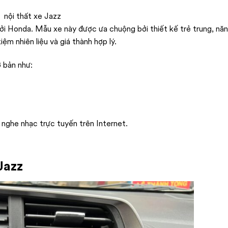
i Honda. Mẫu xe này được ưa chuộng bởi thiết kế trẻ trung, nă
iệm nhiên liệu và giá thành hợp lý.
ơ bản như:
nghe nhạc trực tuyến trên Internet.
Jazz