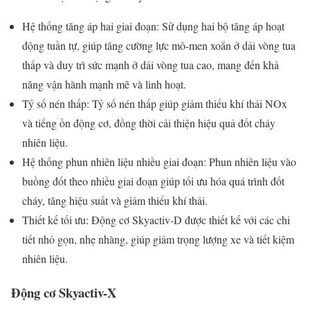
Hệ thống tăng áp hai giai đoạn: Sử dụng hai bộ tăng áp hoạt
động tuần tự, giúp tăng cường lực mô-men xoắn ở dải vòng tua
thấp và duy trì sức mạnh ở dải vòng tua cao, mang đến khả
năng vận hành mạnh mẽ và linh hoạt.
Tỷ số nén thấp: Tỷ số nén thấp giúp giảm thiểu khí thải NOx
và tiếng ồn động cơ, đồng thời cải thiện hiệu quả đốt cháy
nhiên liệu.
Hệ thống phun nhiên liệu nhiều giai đoạn: Phun nhiên liệu vào
buồng đốt theo nhiều giai đoạn giúp tối ưu hóa quá trình đốt
cháy, tăng hiệu suất và giảm thiểu khí thải.
Thiết kế tối ưu: Động cơ Skyactiv-D được thiết kế với các chi
tiết nhỏ gọn, nhẹ nhàng, giúp giảm trọng lượng xe và tiết kiệm
nhiên liệu.
Động cơ Skyactiv-X