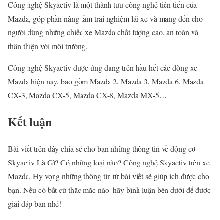
Công nghệ Skyactiv là một thành tựu công nghệ tiên tiến của
Mazda, góp phần nâng tầm trải nghiệm lái xe và mang đến cho
người dùng những chiếc xe Mazda chất lượng cao, an toàn và
thân thiện với môi trường.
Công nghệ Skyactiv được ứng dụng trên hầu hết các dòng xe
Mazda hiện nay, bao gồm Mazda 2, Mazda 3, Mazda 6, Mazda
CX-3, Mazda CX-5, Mazda CX-8, Mazda MX-5…
Kết luận
Bài viết trên đây chia sẻ cho bạn những thông tin về động cơ
Skyactiv Là Gì? Có những loại nào? Công nghệ Skyactiv trên xe
Mazda. Hy vọng những thông tin từ bài viết sẽ giúp ích được cho
bạn. Nếu có bất cứ thắc mắc nào, hãy bình luận bên dưới để được
giải đáp bạn nhé!