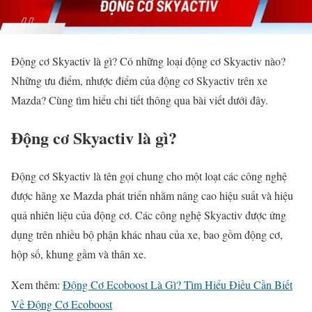
Động cơ Skyactiv là gì? Có những loại động cơ Skyactiv nào?
Những ưu điểm, nhược điểm của động cơ Skyactiv trên xe
Mazda? Cùng tìm hiểu chi tiết thông qua bài viết dưới đây.
Động cơ Skyactiv là gì?
Động cơ Skyactiv là tên gọi chung cho một loạt các công nghệ
được hãng xe Mazda phát triển nhằm nâng cao hiệu suất và hiệu
quả nhiên liệu của động cơ. Các công nghệ Skyactiv được ứng
dụng trên nhiều bộ phận khác nhau của xe, bao gồm động cơ,
hộp số, khung gầm và thân xe.
Xem thêm:
Động Cơ Ecoboost Là Gì? Tìm Hiểu Điều Cần Biết
Về Động Cơ Ecoboost