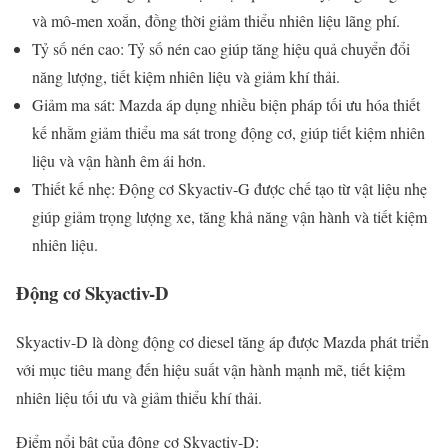
và mô-men xoắn, đồng thời giảm thiểu nhiên liệu lãng phí.
Tỷ số nén cao: Tỷ số nén cao giúp tăng hiệu quả chuyển đổi
năng lượng, tiết kiệm nhiên liệu và giảm khí thải.
Giảm ma sát: Mazda áp dụng nhiều biện pháp tối ưu hóa thiết
kế nhằm giảm thiểu ma sát trong động cơ, giúp tiết kiệm nhiên
liệu và vận hành êm ái hơn.
Thiết kế nhẹ: Động cơ Skyactiv-G được chế tạo từ vật liệu nhẹ
giúp giảm trọng lượng xe, tăng khả năng vận hành và tiết kiệm
nhiên liệu.
Động cơ Skyactiv-D
Skyactiv-D là dòng động cơ diesel tăng áp được Mazda phát triển
với mục tiêu mang đến hiệu suất vận hành mạnh mẽ, tiết kiệm
nhiên liệu tối ưu và giảm thiểu khí thải.
Điểm nổi bật của động cơ Skyactiv-D: