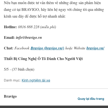
Nếu bạn muốn được tư vấn thêm về những dòng sản phẩm hiện
đang có tại BRAVIGO, hãy liên hệ ngay với chúng tôi qua những
kênh sau đây để được hỗ trợ nhanh nhất:
Hotline:
0816 888 228 (miễn phí)
Email:
info@bravigo.vn
Chat:
Facebook
Bravigo (bravigo.vn/)
hoặc Website
bravigo.vn/
Thiết Bị Công Nghệ Ô Tô Dành Cho Người Việt
5/5 - (37 bình chọn)
Danh mục:
Kinh nghiệm lái xe
Bravigo
Quay lại đầu trang