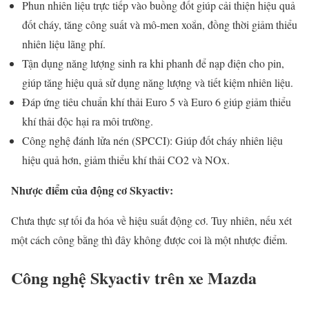
Phun nhiên liệu trực tiếp vào buồng đốt giúp cải thiện hiệu quả
đốt cháy, tăng công suất và mô-men xoắn, đồng thời giảm thiểu
nhiên liệu lãng phí.
Tận dụng năng lượng sinh ra khi phanh để nạp điện cho pin,
giúp tăng hiệu quả sử dụng năng lượng và tiết kiệm nhiên liệu.
Đáp ứng tiêu chuẩn khí thải Euro 5 và Euro 6 giúp giảm thiểu
khí thải độc hại ra môi trường.
Công nghệ đánh lửa nén (SPCCI): Giúp đốt cháy nhiên liệu
hiệu quả hơn, giảm thiểu khí thải CO2 và NOx.
Nhược điểm của động cơ Skyactiv:
Chưa thực sự tối đa hóa về hiệu suất động cơ. Tuy nhiên, nếu xét
một cách công bằng thì đây không được coi là một nhược điểm.
Công nghệ Skyactiv trên xe Mazda