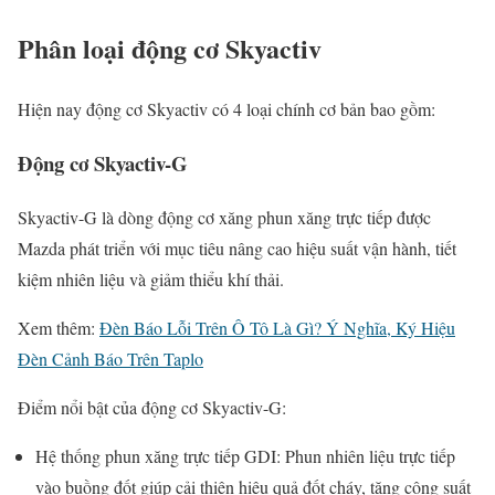
Phân loại động cơ Skyactiv
Hiện nay động cơ Skyactiv có 4 loại chính cơ bản bao gồm:
Động cơ Skyactiv-G
Skyactiv-G là dòng động cơ xăng phun xăng trực tiếp được
Mazda phát triển với mục tiêu nâng cao hiệu suất vận hành, tiết
kiệm nhiên liệu và giảm thiểu khí thải.
Xem thêm:
Đèn Báo Lỗi Trên Ô Tô Là Gì? Ý Nghĩa, Ký Hiệu
Đèn Cảnh Báo Trên Taplo
Điểm nổi bật của động cơ Skyactiv-G:
Hệ thống phun xăng trực tiếp GDI: Phun nhiên liệu trực tiếp
vào buồng đốt giúp cải thiện hiệu quả đốt cháy, tăng công suất