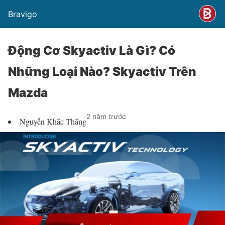
Bravigo
Động Cơ Skyactiv Là Gì? Có
Những Loại Nào? Skyactiv Trên
Mazda
2 năm trước
Nguyễn Khắc Thắng