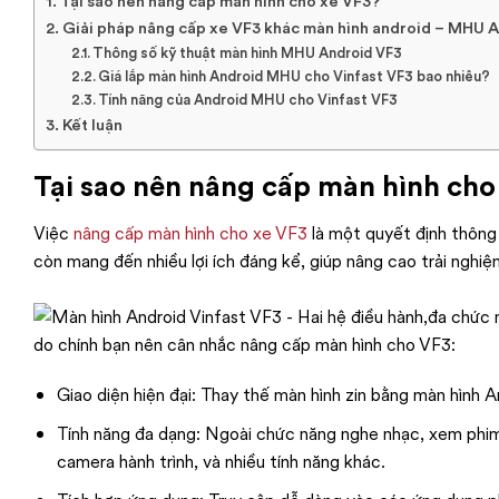
Tại sao nên nâng cấp màn hình cho xe VF3?
Giải pháp nâng cấp xe VF3 khác màn hình android – MHU 
Thông số kỹ thuật màn hình MHU Android VF3
Giá lắp màn hình Android MHU cho Vinfast VF3 bao nhiêu?
Tính năng của Android MHU cho Vinfast VF3
Kết luận
Tại sao nên nâng cấp màn hình cho
Việc
nâng cấp màn hình cho xe VF3
là một quyết định thông 
còn mang đến nhiều lợi ích đáng kể, giúp nâng cao trải nghiệm
do chính bạn nên cân nhắc nâng cấp màn hình cho VF3:
Giao diện hiện đại: Thay thế màn hình zin bằng màn hình 
Tính năng đa dạng: Ngoài chức năng nghe nhạc, xem phim,
camera hành trình, và nhiều tính năng khác.