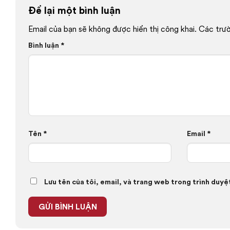
Để lại một bình luận
Email của bạn sẽ không được hiển thị công khai.
Các trư
Bình luận
*
Tên
*
Email
*
Lưu tên của tôi, email, và trang web trong trình duyệt