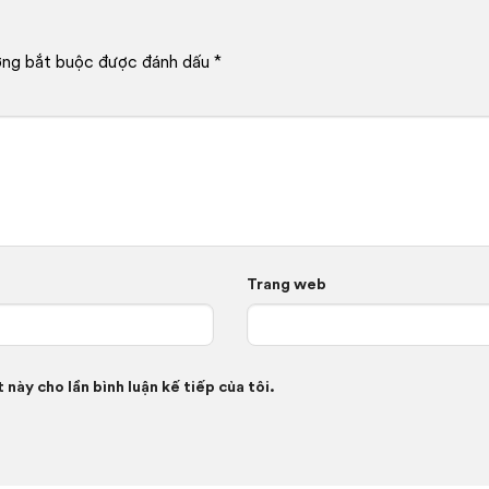
ờng bắt buộc được đánh dấu
*
Trang web
 này cho lần bình luận kế tiếp của tôi.