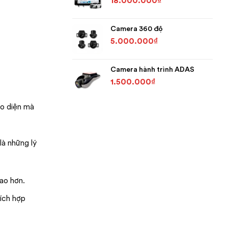
18.000.000
₫
Camera 360 độ
5.000.000
₫
Camera hành trình ADAS
1.500.000
₫
ao diện mà
là những lý
ao hơn.
ích hợp