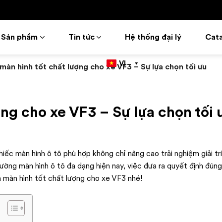
Sản phẩm
Tin tức
Hệ thống đại lý
Cat
VI
màn hình tốt chất lượng cho xe VF3 – Sự lựa chọn tối ưu
ng cho xe VF3 – Sự lựa chọn tối 
iếc màn hình ô tô phù hợp không chỉ nâng cao trải nghiệm giải tr
ị trường màn hình ô tô đa dạng hiện nay, việc đưa ra quyết định đún
 màn hình tốt chất lượng cho xe VF3 nhé!