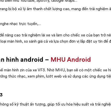
phổ biến như YouTube, Spotify, Google Maps…
ang bị bộ xử lý âm thanh chất lượng cao, mang đến trải nghiệm 
, nghe nhạc trực tuyến,…
 nâng cao trải nghiệm lái xe và làm cho chiếc xe của bạn trở nê
 loại màn hình, so sánh giá cả và lựa chọn đơn vị lắp đặt uy tín để
àn hình android –
MHU Android
hế màn hình zin của xe VF3. Nhờ MHU, bạn sẽ có một chiếc xe hi
hưởng thức nhạc, xem phim, lướt web và sử dụng các ứng dụng tiệ
F3
ông số kỹ thuật ấn tượng, giúp tối ưu hóa hiệu suất và trải nghi