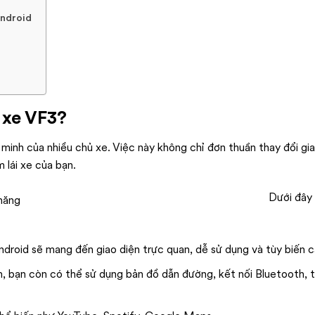
Android
 xe VF3?
minh của nhiều chủ xe. Việc này không chỉ đơn thuần thay đổi gi
 lái xe của bạn.
Dưới đây 
Android sẽ mang đến giao diện trực quan, dễ sử dụng và tùy biến c
 bạn còn có thể sử dụng bản đồ dẫn đường, kết nối Bluetooth, t