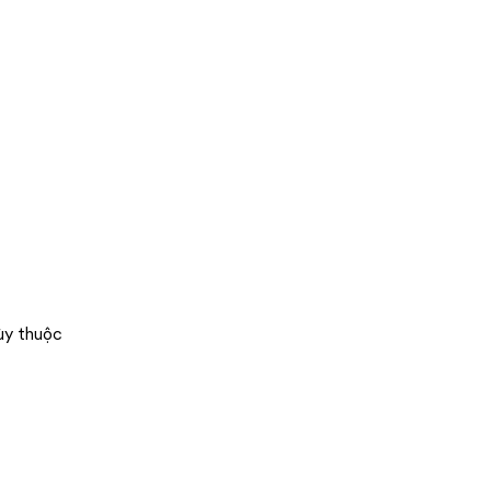
ùy thuộc