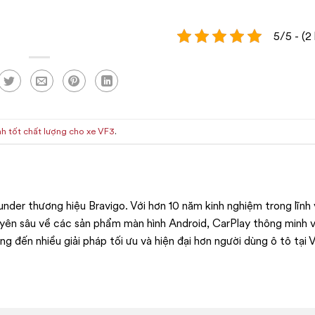
5/5 - (2
h tốt chất lượng cho xe VF3
.
nder thương hiệu Bravigo. Với hơn 10 năm kinh nghiệm trong lĩnh
uyên sâu về các sản phẩm màn hình Android, CarPlay thông minh v
ang đến nhiều giải pháp tối ưu và hiện đại hơn người dùng ô tô tại