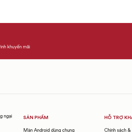
rình khuyến mãi
g ngại
SẢN PHẨM
HỖ TRỢ KH
Màn Android dùng chung
Chính sách &