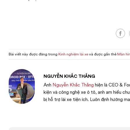
Bài viết này được đăng trong
Kinh nghiệm lái xe
và được gắn thẻ
Màn hìn
NGUYỄN KHẮC THẮNG
Anh
Nguyễn Khắc Thắng
hiện là CEO & Fou
kiện và công nghệ xe ô tô, anh am hiểu ch
bị hỗ trợ lái xe tiện ích. Luôn định hướng m