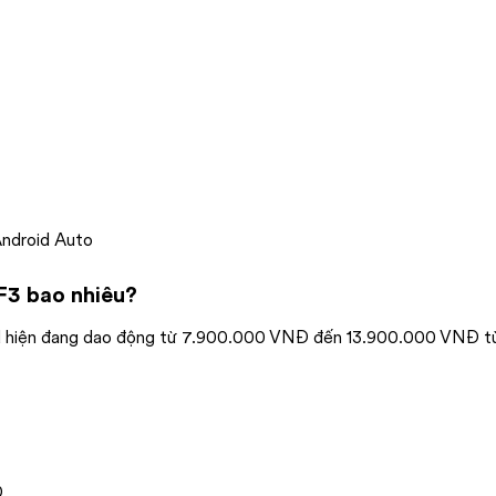
Android Auto
F3 bao nhiêu?
id hiện đang dao động từ 7.900.000 VNĐ đến 13.900.000 VNĐ t
Đ