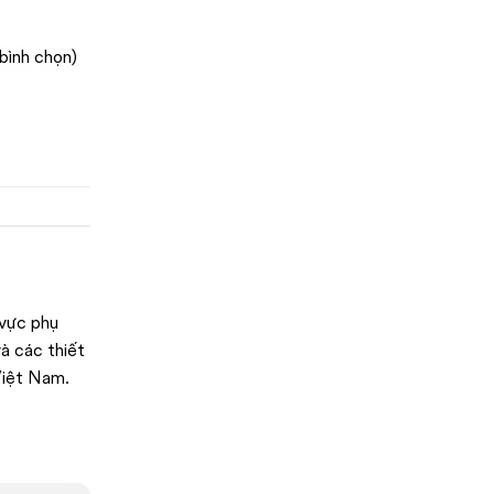
 bình chọn)
 vực phụ
à các thiết
 Việt Nam.