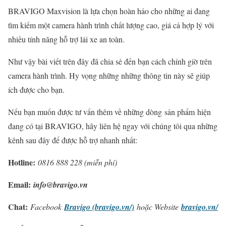
BRAVIGO Maxvision là lựa chọn hoàn hảo cho những ai đang
tìm kiếm một camera hành trình chất lượng cao, giá cả hợp lý với
nhiều tính năng hỗ trợ lái xe an toàn.
Như vậy bài viết trên đây đã chia sẻ đến bạn cách chỉnh giờ trên
camera hành trình. Hy vọng những những thông tin này sẽ giúp
ích được cho bạn.
Nếu bạn muốn được tư vấn thêm về những dòng sản phẩm hiện
đang có tại BRAVIGO, hãy liên hệ ngay với chúng tôi qua những
kênh sau đây để được hỗ trợ nhanh nhất:
Hotline:
0816 888 228 (miễn phí)
Email:
info@bravigo.vn
Chat:
Facebook
Bravigo (bravigo.vn/)
hoặc Website
bravigo.vn/