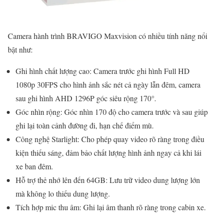
Camera hành trình BRAVIGO Maxvision có nhiều tính năng nổi
bật như:
Ghi hình chất lượng cao: Camera trước ghi hình Full HD
1080p 30FPS cho hình ảnh sắc nét cả ngày lẫn đêm, camera
sau ghi hình AHD 1296P góc siêu rộng 170°.
Góc nhìn rộng: Góc nhìn 170 độ cho camera trước và sau giúp
ghi lại toàn cảnh đường đi, hạn chế điểm mù.
Công nghệ Starlight: Cho phép quay video rõ ràng trong điều
kiện thiếu sáng, đảm bảo chất lượng hình ảnh ngay cả khi lái
xe ban đêm.
Hỗ trợ thẻ nhớ lên đến 64GB: Lưu trữ video dung lượng lớn
mà không lo thiếu dung lượng.
Tích hợp mic thu âm: Ghi lại âm thanh rõ ràng trong cabin xe.