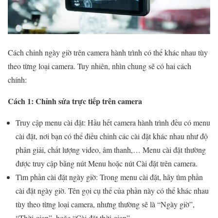
Cách chỉnh ngày giờ trên camera hành trình có thể khác nhau tùy
theo từng loại camera. Tuy nhiên, nhìn chung sẽ có hai cách
chính:
Cách 1: Chỉnh sửa trực tiếp trên camera
Truy cập menu cài đặt: Hầu hết camera hành trình đều có menu
cài đặt, nơi bạn có thể điều chỉnh các cài đặt khác nhau như độ
phân giải, chất lượng video, âm thanh,… Menu cài đặt thường
được truy cập bằng nút Menu hoặc nút Cài đặt trên camera.
Tìm phần cài đặt ngày giờ: Trong menu cài đặt, hãy tìm phần
cài đặt ngày giờ. Tên gọi cụ thể của phần này có thể khác nhau
tùy theo từng loại camera, nhưng thường sẽ là “Ngày giờ”,
“Thời gian”, hoặc “Cài đặt thời gian”.