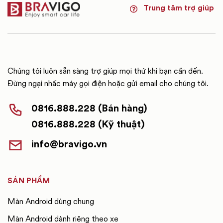
Trung tâm trợ giúp
Chúng tôi luôn sẵn sàng trợ giúp mọi thứ khi bạn cần đến.
Đừng ngại nhấc máy gọi điện hoặc gửi email cho chúng tôi.
0816.888.228 (Bán hàng)
0816.888.228 (Kỹ thuật)
info@bravigo.vn
SẢN PHẨM
Màn Android dùng chung
Màn Android dành riêng theo xe