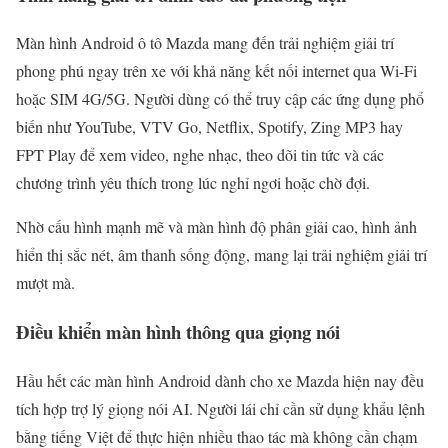
Màn hình Android ô tô Mazda mang đến trải nghiệm giải trí
phong phú ngay trên xe với khả năng kết nối internet qua Wi-Fi
hoặc SIM 4G/5G. Người dùng có thể truy cập các ứng dụng phổ
biến như YouTube, VTV Go, Netflix, Spotify, Zing MP3 hay
FPT Play để xem video, nghe nhạc, theo dõi tin tức và các
chương trình yêu thích trong lúc nghỉ ngơi hoặc chờ đợi.
Nhờ cấu hình mạnh mẽ và màn hình độ phân giải cao, hình ảnh
hiển thị sắc nét, âm thanh sống động, mang lại trải nghiệm giải trí
mượt mà.
Điều khiển màn hình thông qua giọng nói
Hầu hết các màn hình Android dành cho xe Mazda hiện nay đều
tích hợp trợ lý giọng nói AI. Người lái chỉ cần sử dụng khẩu lệnh
bằng tiếng Việt để thực hiện nhiều thao tác mà không cần chạm