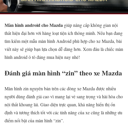
Màn hình android cho Mazda
giúp nâng cấp không gian nội
thất hiện đại hơn với hàng loạt tiện ích thông minh. Nếu bạn đang
tìm kiếm một mẫu màn hình Android phù hợp cho xe Mazda, bài
viết này sẽ giúp bạn lựa chọn dễ dàng hơn. Xem đâu là chiếc màn
hình android ô tô đáng mua hiện nay nhé!
Đánh giá màn hình “zin” theo xe Mazda
Màn hình zin nguyên bản trên các dòng xe Mazda được nhiều
người dùng đánh giá cao vì mang lại vẻ sang trọng và hài hòa cho
nội thất khoang lái. Giao diện trực quan, khả năng hiển thị ổn
định và tương thích tốt với các tính năng của xe cũng là những ưu
điểm nổi bật của màn hình “zin”.