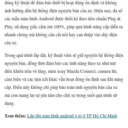
đúng kỹ thuật để đảm bảo thiết bị hoạt động ổn định và không
ảnh hưởng đến hệ thống điện nguyên bản của xe. Hiện nay, đa số
các mẫu màn hình Android được thiết kế theo tiêu chuẩn Plug &
Play, sử dụng giắc cắm zin 100%, giúp quá trình nâng cấp diễn ra
nhanh chóng mà không cần cắt nối hay can thiệp vào dây điện
của xe.
Trong quá trình lắp đặt, kỹ thuật viên sẽ giữ nguyên hệ thống điện
nguyên bản, đồng thời đảm bảo các tính năng theo xe như nút
điều khiển trên vô lăng, núm xoay Mazda Connect, camera lùi,
cảm biến và các tiện ích khác vẫn hoạt động ổn định sau khi nâng
cấp. Điều này không chỉ giúp bảo toàn tính nguyên bản của xe
mà còn mang lại sự yên tâm cho chủ xe trong suốt quá trình sử
dụng.
Xem thêm:
Lắp đặt màn hình android ô tô ở TP Hồ Chí Minh