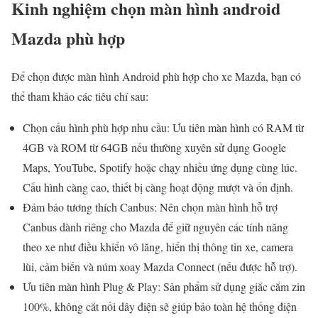
Kinh nghiệm chọn màn hình android
Mazda phù hợp
Để chọn được màn hình Android phù hợp cho xe Mazda, bạn có
thể tham khảo các tiêu chí sau:
Chọn cấu hình phù hợp nhu cầu: Ưu tiên màn hình có RAM từ
4GB và ROM từ 64GB nếu thường xuyên sử dụng Google
Maps, YouTube, Spotify hoặc chạy nhiều ứng dụng cùng lúc.
Cấu hình càng cao, thiết bị càng hoạt động mượt và ổn định.
Đảm bảo tương thích Canbus: Nên chọn màn hình hỗ trợ
Canbus dành riêng cho Mazda để giữ nguyên các tính năng
theo xe như điều khiển vô lăng, hiển thị thông tin xe, camera
lùi, cảm biến và núm xoay Mazda Connect (nếu được hỗ trợ).
Ưu tiên màn hình Plug & Play: Sản phẩm sử dụng giắc cắm zin
100%, không cắt nối dây điện sẽ giúp bảo toàn hệ thống điện