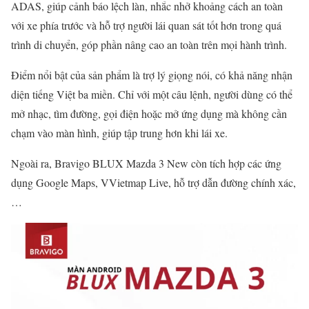
ADAS, giúp cảnh báo lệch làn, nhắc nhở khoảng cách an toàn
với xe phía trước và hỗ trợ người lái quan sát tốt hơn trong quá
trình di chuyển, góp phần nâng cao an toàn trên mọi hành trình.
Điểm nổi bật của sản phẩm là trợ lý giọng nói, có khả năng nhận
diện tiếng Việt ba miền. Chỉ với một câu lệnh, người dùng có thể
mở nhạc, tìm đường, gọi điện hoặc mở ứng dụng mà không cần
chạm vào màn hình, giúp tập trung hơn khi lái xe.
Ngoài ra, Bravigo BLUX Mazda 3 New còn tích hợp các ứng
dụng Google Maps, VVietmap Live, hỗ trợ dẫn đường chính xác,
…