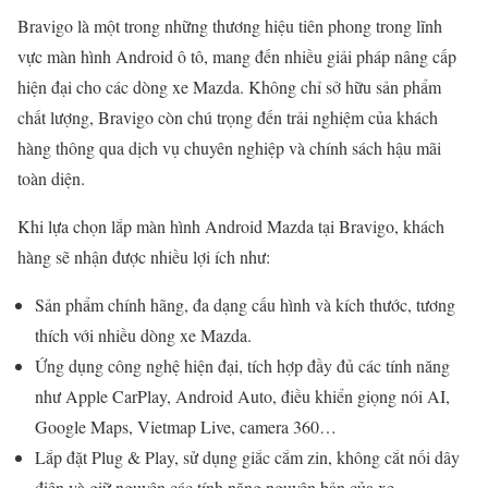
Bravigo là một trong những thương hiệu tiên phong trong lĩnh
vực màn hình Android ô tô, mang đến nhiều giải pháp nâng cấp
hiện đại cho các dòng xe Mazda. Không chỉ sở hữu sản phẩm
chất lượng, Bravigo còn chú trọng đến trải nghiệm của khách
hàng thông qua dịch vụ chuyên nghiệp và chính sách hậu mãi
toàn diện.
Khi lựa chọn lắp màn hình Android Mazda tại Bravigo, khách
hàng sẽ nhận được nhiều lợi ích như:
Sản phẩm chính hãng, đa dạng cấu hình và kích thước, tương
thích với nhiều dòng xe Mazda.
Ứng dụng công nghệ hiện đại, tích hợp đầy đủ các tính năng
như Apple CarPlay, Android Auto, điều khiển giọng nói AI,
Google Maps, Vietmap Live, camera 360…
Lắp đặt Plug & Play, sử dụng giắc cắm zin, không cắt nối dây
điện và giữ nguyên các tính năng nguyên bản của xe.