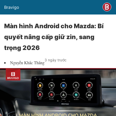
Bravigo
Màn hình Android cho Mazda: Bí
quyết nâng cấp giữ zin, sang
trọng 2026
3 ngày trước
Nguyễn Khắc Thắng