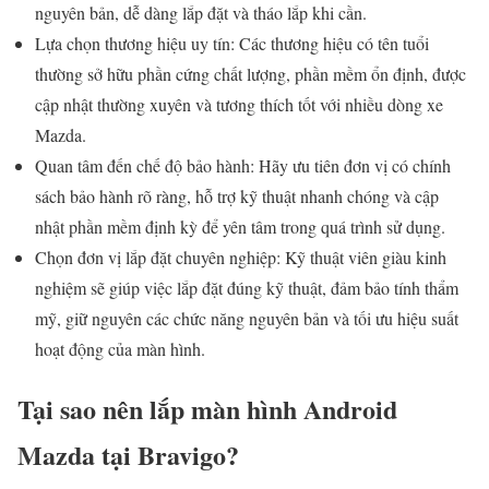
nguyên bản, dễ dàng lắp đặt và tháo lắp khi cần.
Lựa chọn thương hiệu uy tín: Các thương hiệu có tên tuổi
thường sở hữu phần cứng chất lượng, phần mềm ổn định, được
cập nhật thường xuyên và tương thích tốt với nhiều dòng xe
Mazda.
Quan tâm đến chế độ bảo hành: Hãy ưu tiên đơn vị có chính
sách bảo hành rõ ràng, hỗ trợ kỹ thuật nhanh chóng và cập
nhật phần mềm định kỳ để yên tâm trong quá trình sử dụng.
Chọn đơn vị lắp đặt chuyên nghiệp: Kỹ thuật viên giàu kinh
nghiệm sẽ giúp việc lắp đặt đúng kỹ thuật, đảm bảo tính thẩm
mỹ, giữ nguyên các chức năng nguyên bản và tối ưu hiệu suất
hoạt động của màn hình.
Tại sao nên lắp màn hình Android
Mazda tại Bravigo?