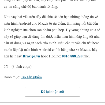
uy tín cùng chế độ bảo hành rõ ràng.
Như vậy bài viết trên đây đã chia sẻ đến bạn những thông tin về
màn hình Android cho Mazda từ ưu điểm, tính năng nổi bật đến
kinh nghiệm lựa chọn sản phẩm phù hợp. Hy vọng những chia sẻ
này sẽ giúp bạn dễ dàng tìm được mẫu màn hình đáp ứng tốt nhu
cầu sử dụng và ngân sách của mình. Nếu cần tư vấn chi tiết hoặc
muốn lắp đặt màn hình Android chính hãng cho xe Mazda, hãy
Bravigo.vn
0816.888.228
liên hệ ngay
hoặc Hotline:
nhé.
5/5 - (3 bình chọn)
Danh mục:
Tin sản phẩm
Để lại nhận xét