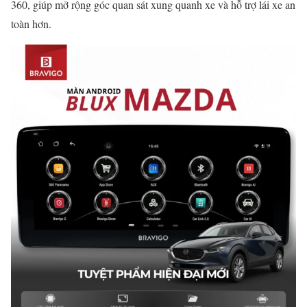
360, giúp mở rộng góc quan sát xung quanh xe và hỗ trợ lái xe an
toàn hơn.