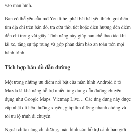
vào màn hình.
Bạn có thể yêu cầu mở YouTube, phát bài hát yêu thích, gọi điện,
tìm địa chỉ trên bản đồ, tra cứu thời tiết hoặc điều hướng đến điểm
đến chỉ trong vài giây. Tính năng này giúp hạn chế thao tác khi
lái xe, tăng sự tập trung và góp phần đảm bảo an toàn trên mọi
hành trình.
Tích hợp bản đồ dẫn đường
Một trong những ưu điểm nổi bật của màn hình Android ô tô
Mazda là khả năng hỗ trợ nhiều ứng dụng dẫn đường chuyên
dụng như Google Maps, Vietmap Live… Các ứng dụng này được
cập nhật dữ liệu thường xuyên, giúp tìm đường nhanh chóng và
tối ưu lộ trình di chuyển.
Ngoài chức năng chỉ đường, màn hình còn hỗ trợ cảnh báo giới