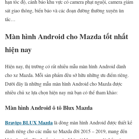
hạn tốc độ, cảnh báo khu vực có camera phạt nguội, camera giám
sát giao thông, biển báo và các đoạn đường thường xuyên ùn
tắc…
Màn hình Android cho Mazda tốt nhất
hiện nay
Hiện nay, thị trường có rất nhiều mẫu màn hình Android dành
cho xe Mazda. Mỗi sản phẩm đều sở hữu những ưu điểm riêng.
Dưới đây là những mẫu màn hình Android cho Mazda được
nhiều chủ xe lựa chọn hiện nay mà bạn có thể tham khảo:
Màn hình Android ô tô Blux Mazda
Bravigo BLUX Mazda
là dòng màn hình Android được thiết kế
dành riêng cho các mẫu xe Mazda đời 2015 – 2019, mang đến