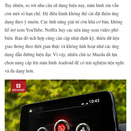
Tuy nhiên, so với nhu cầu sử dụng hiện nay, màn hình zin vẫn
còn một số hạn chế. Hệ điều hành không thể cài đặt thêm ứng
dụng theo ý muốn. Các tính năng giải trí còn khá cơ bản, không
hỗ trợ xem YouTube, Netflix hay các nền tảng xem video phổ
biến. Bản đồ tích hợp cũng cần cập nhật định kỳ, thiếu dữ liệu
giao thông theo thời gian thực và không linh hoạt như các ứng
dụng dẫn đường hiện đại. Vì vậy, nhiều chủ xe Mazda đã lựa
chọn nâng cấp lên màn hình Android để có trải nghiệm tiện nghi
và đa dạng hơn.