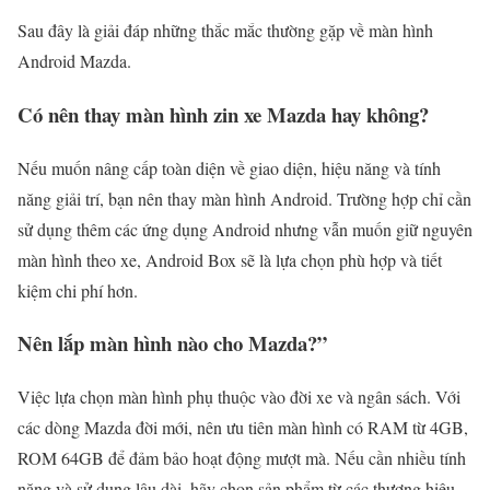
Sau đây là giải đáp những thắc mắc thường gặp về màn hình
Android Mazda.
Có nên thay màn hình zin xe Mazda hay không?
Nếu muốn nâng cấp toàn diện về giao diện, hiệu năng và tính
năng giải trí, bạn nên thay màn hình Android. Trường hợp chỉ cần
sử dụng thêm các ứng dụng Android nhưng vẫn muốn giữ nguyên
màn hình theo xe, Android Box sẽ là lựa chọn phù hợp và tiết
kiệm chi phí hơn.
Nên lắp màn hình nào cho Mazda?”
Việc lựa chọn màn hình phụ thuộc vào đời xe và ngân sách. Với
các dòng Mazda đời mới, nên ưu tiên màn hình có RAM từ 4GB,
ROM 64GB để đảm bảo hoạt động mượt mà. Nếu cần nhiều tính
năng và sử dụng lâu dài, hãy chọn sản phẩm từ các thương hiệu