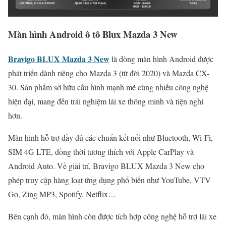
Màn hình Android ô tô Blux Mazda 3 New
Bravigo BLUX Mazda 3 New
là dòng màn hình Android được
phát triển dành riêng cho Mazda 3 (từ đời 2020) và Mazda CX-
30. Sản phẩm sở hữu cấu hình mạnh mẽ cùng nhiều công nghệ
hiện đại, mang đến trải nghiệm lái xe thông minh và tiện nghi
hơn.
Màn hình hỗ trợ đầy đủ các chuẩn kết nối như Bluetooth, Wi-Fi,
SIM 4G LTE, đồng thời tương thích với Apple CarPlay và
Android Auto. Về giải trí, Bravigo BLUX Mazda 3 New cho
phép truy cập hàng loạt ứng dụng phổ biến như YouTube, VTV
Go, Zing MP3, Spotify, Netflix…
Bên cạnh đó, màn hình còn được tích hợp công nghệ hỗ trợ lái xe